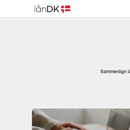
Skip
to
content
Sammenlign lån