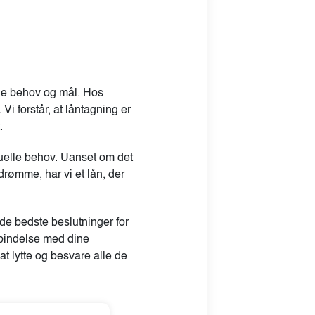
ine behov og mål. Hos
Vi forstår, at låntagning er
.
duelle behov. Uanset om det
 drømme, har vi et lån, der
 de bedste beslutninger for
rbindelse med dine
at lytte og besvare alle de