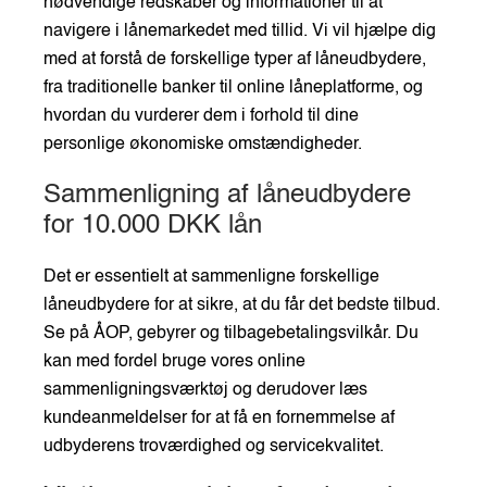
nødvendige redskaber og informationer til at
navigere i lånemarkedet med tillid. Vi vil hjælpe dig
med at forstå de forskellige typer af låneudbydere,
fra traditionelle banker til online låneplatforme, og
hvordan du vurderer dem i forhold til dine
personlige økonomiske omstændigheder.
Sammenligning af låneudbydere
for 10.000 DKK lån
Det er essentielt at sammenligne forskellige
låneudbydere for at sikre, at du får det bedste tilbud.
Se på ÅOP, gebyrer og tilbagebetalingsvilkår. Du
kan med fordel bruge vores online
sammenligningsværktøj og derudover læs
kundeanmeldelser for at få en fornemmelse af
udbyderens troværdighed og servicekvalitet.