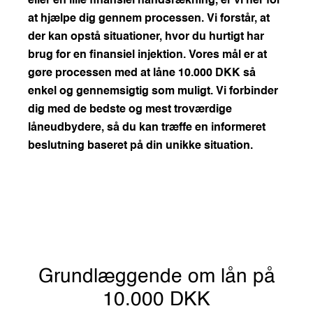
eller en lille finansiel håndsrækning, er vi her for
at hjælpe dig gennem processen. Vi forstår, at
der kan opstå situationer, hvor du hurtigt har
brug for en finansiel injektion. Vores mål er at
gøre processen med at låne 10.000 DKK så
enkel og gennemsigtig som muligt. Vi forbinder
dig med de bedste og mest troværdige
låneudbydere, så du kan træffe en informeret
beslutning baseret på din unikke situation.
Grundlæggende om lån på
10.000 DKK