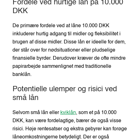
Fordele ved hurtige lån på 10.000
DKK
De primære fordele ved at låne 10.000 DKK
inkluderer hurtig adgang til midler og fleksibilitet i
brugen af disse midler. Disse lån er ideelle for dem,
der står over for nødsituationer eller pludselige
finansielle byrder. Derudover kræver de ofte mindre
papirarbejde sammenlignet med traditionelle
banklån.
Potentielle ulemper og risici ved
små lån
Selvom små lån eller
kviklån
, som et på 10.000
DKK, kan være fordelagtige, bærer de også visse
risici. Høje rentesatser og ekstra gebyrer kan forøge
låneomkostningerne betydeligt. Der er også