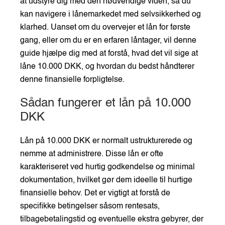
at udstyre dig med den nødvendige viden, så du
kan navigere i lånemarkedet med selvsikkerhed og
klarhed. Uanset om du overvejer et lån for første
gang, eller om du er en erfaren låntager, vil denne
guide hjælpe dig med at forstå, hvad det vil sige at
låne 10.000 DKK, og hvordan du bedst håndterer
denne finansielle forpligtelse.
Sådan fungerer et lån på 10.000
DKK
Lån på 10.000 DKK er normalt ustrukturerede og
nemme at administrere. Disse lån er ofte
karakteriseret ved hurtig godkendelse og minimal
dokumentation, hvilket gør dem ideelle til hurtige
finansielle behov. Det er vigtigt at forstå de
specifikke betingelser såsom rentesats,
tilbagebetalingstid og eventuelle ekstra gebyrer, der