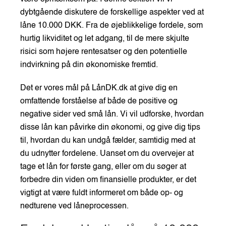
dybtgående diskutere de forskellige aspekter ved at
låne 10.000 DKK. Fra de øjeblikkelige fordele, som
hurtig likviditet og let adgang, til de mere skjulte
risici som højere rentesatser og den potentielle
indvirkning på din økonomiske fremtid.
Det er vores mål på LånDK.dk at give dig en
omfattende forståelse af både de positive og
negative sider ved små lån. Vi vil udforske, hvordan
disse lån kan påvirke din økonomi, og give dig tips
til, hvordan du kan undgå fælder, samtidig med at
du udnytter fordelene. Uanset om du overvejer at
tage et lån for første gang, eller om du søger at
forbedre din viden om finansielle produkter, er det
vigtigt at være fuldt informeret om både op- og
nedturene ved låneprocessen.