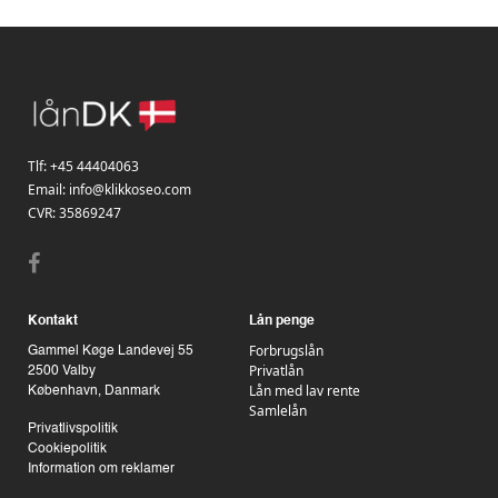
Tlf:
+45 44404063
Email:
info@klikkoseo.com
CVR: 35869247
Kontakt
Lån penge
Forbrugslån
Gammel Køge Landevej 55
Privatlån
2500 Valby
Lån med lav rente
København, Danmark
Samlelån
Privatlivspolitik
Cookiepolitik
Information om reklamer