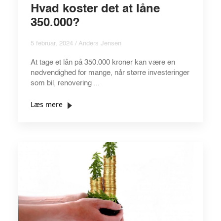
Hvad koster det at låne
350.000?
5 februar, 2024 / Anders Jensen
At tage et lån på 350.000 kroner kan være en
nødvendighed for mange, når større investeringer
som bil, renovering ...
Læs mere