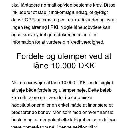
skal låntagere normalt opfylde bestemte krav. Disse
inkluderer et stabilt indkomstgrundlag, et gyldigt
dansk CPR-nummer og en ren kreditvurdering, især
ingen registrering i RKI. Nogle låneudbydere kan
også kræve yderligere dokumentation eller
information for at vurdere din kreditværdighed.
Fordele og ulemper ved at
låne 10.000 DKK
Når du overvejer at låne 10.000 DKK, er det vigtigt
at veje både fordele og ulemper nøje. Dette beløb
kan ofte være en livredder i økonomiske
nødsituationer eller en enkel måde at finansiere et
presserende behov. Men som med enhver finansiel
beslutning, er der potentielle faldgruber, som du bør
være opmærksom på. I denne sektion vil vi