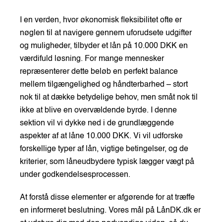
I en verden, hvor økonomisk fleksibilitet ofte er
nøglen til at navigere gennem uforudsete udgifter
og muligheder, tilbyder et lån på 10.000 DKK en
værdifuld løsning. For mange mennesker
repræsenterer dette beløb en perfekt balance
mellem tilgængelighed og håndterbarhed – stort
nok til at dække betydelige behov, men småt nok til
ikke at blive en overvældende byrde. I denne
sektion vil vi dykke ned i de grundlæggende
aspekter af at låne 10.000 DKK. Vi vil udforske
forskellige typer af lån, vigtige betingelser, og de
kriterier, som låneudbydere typisk lægger vægt på
under godkendelsesprocessen.
At forstå disse elementer er afgørende for at træffe
en informeret beslutning. Vores mål på LånDK.dk er