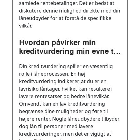
samlede rentebetalinger. Det er bedst at
diskutere denne mulighed direkte med din
låneudbyder for at forstå de specifikke
vilkår.
Hvordan påvirker min
kreditvurdering min evne til
at låne 10.000 DKK?
Din kreditvurdering spiller en væsentlig
rolle i låneprocessen. En høj
kreditvurdering indikerer, at du er en
lavrisiko låntager, hvilket kan resultere i
lavere rentesatser og bedre lånevilkår.
Omvendt kan en lav kreditvurdering
begrænse dine muligheder og føre til
højere renter. Nogle låneudbydere tilbyder
dog lån til personer med lavere
kreditvurderinger, men det er vigtigt at