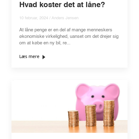
Hvad koster det at låne?
10 februar, 2024 / Anders Jensen
At låne penge er en del af mange menneskers
økonomiske virkelighed, uanset om det drejer sig
om at købe en ny bil, re...
Læs mere