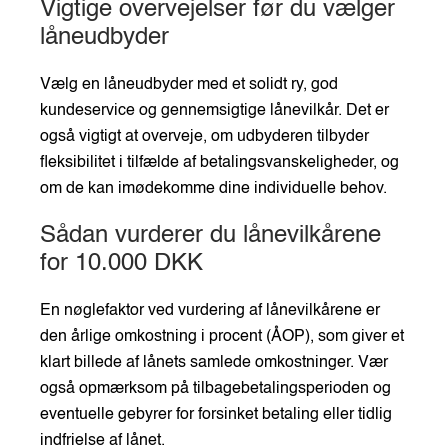
Vigtige overvejelser før du vælger
låneudbyder
Vælg en låneudbyder med et solidt ry, god
kundeservice og gennemsigtige lånevilkår. Det er
også vigtigt at overveje, om udbyderen tilbyder
fleksibilitet i tilfælde af betalingsvanskeligheder, og
om de kan imødekomme dine individuelle behov.
Sådan vurderer du lånevilkårene
for 10.000 DKK
En nøglefaktor ved vurdering af lånevilkårene er
den årlige omkostning i procent (ÅOP), som giver et
klart billede af lånets samlede omkostninger. Vær
også opmærksom på tilbagebetalingsperioden og
eventuelle gebyrer for forsinket betaling eller tidlig
indfrielse af lånet.