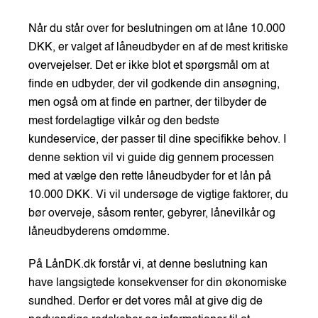
Når du står over for beslutningen om at låne 10.000
DKK, er valget af låneudbyder en af de mest kritiske
overvejelser. Det er ikke blot et spørgsmål om at
finde en udbyder, der vil godkende din ansøgning,
men også om at finde en partner, der tilbyder de
mest fordelagtige vilkår og den bedste
kundeservice, der passer til dine specifikke behov. I
denne sektion vil vi guide dig gennem processen
med at vælge den rette låneudbyder for et lån på
10.000 DKK. Vi vil undersøge de vigtige faktorer, du
bør overveje, såsom renter, gebyrer, lånevilkår og
låneudbyderens omdømme.
På LånDK.dk forstår vi, at denne beslutning kan
have langsigtede konsekvenser for din økonomiske
sundhed. Derfor er det vores mål at give dig de