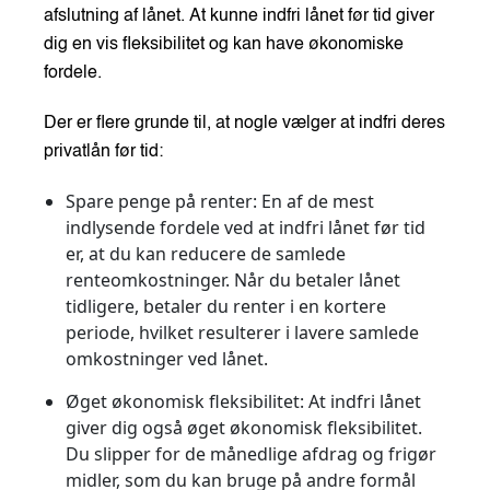
afslutning af lånet. At kunne indfri lånet før tid giver
dig en vis fleksibilitet og kan have økonomiske
fordele.
Der er flere grunde til, at nogle vælger at indfri deres
privatlån før tid:
Spare penge på renter
: En af de mest
indlysende fordele ved at indfri lånet før tid
er, at du kan reducere de samlede
renteomkostninger. Når du betaler lånet
tidligere, betaler du renter i en kortere
periode, hvilket resulterer i lavere samlede
omkostninger ved lånet.
Øget økonomisk fleksibilitet
: At indfri lånet
giver dig også øget økonomisk fleksibilitet.
Du slipper for de månedlige afdrag og frigør
midler, som du kan bruge på andre formål