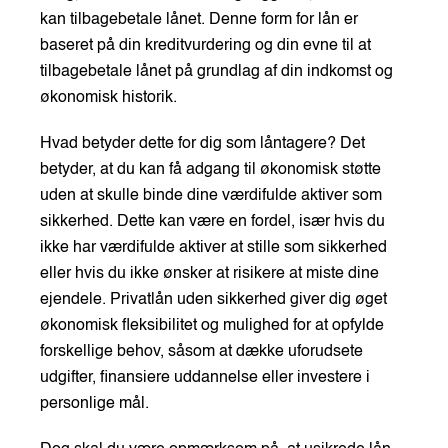
kan tilbagebetale lånet. Denne form for lån er
baseret på din kreditvurdering og din evne til at
tilbagebetale lånet på grundlag af din indkomst og
økonomisk historik.
Hvad betyder dette for dig som låntagere? Det
betyder, at du kan få adgang til økonomisk støtte
uden at skulle binde dine værdifulde aktiver som
sikkerhed. Dette kan være en fordel, især hvis du
ikke har værdifulde aktiver at stille som sikkerhed
eller hvis du ikke ønsker at risikere at miste dine
ejendele. Privatlån uden sikkerhed giver dig øget
økonomisk fleksibilitet og mulighed for at opfylde
forskellige behov, såsom at dække uforudsete
udgifter, finansiere uddannelse eller investere i
personlige mål.