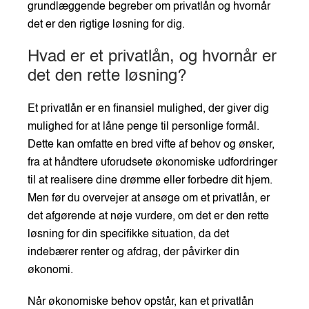
grundlæggende begreber om privatlån og hvornår
det er den rigtige løsning for dig.
Hvad er et privatlån, og hvornår er
det den rette løsning?
Et privatlån er en finansiel mulighed, der giver dig
mulighed for at låne penge til personlige formål.
Dette kan omfatte en bred vifte af behov og ønsker,
fra at håndtere uforudsete økonomiske udfordringer
til at realisere dine drømme eller forbedre dit hjem.
Men før du overvejer at ansøge om et privatlån, er
det afgørende at nøje vurdere, om det er den rette
løsning for din specifikke situation, da det
indebærer renter og afdrag, der påvirker din
økonomi.
Når økonomiske behov opstår, kan et privatlån