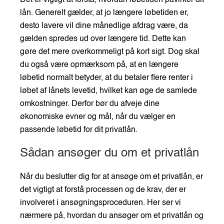
lån. Generelt gælder, at jo længere løbetiden er,
desto lavere vil dine månedlige afdrag være, da
gælden spredes ud over længere tid. Dette kan
gøre det mere overkommeligt på kort sigt. Dog skal
du også være opmærksom på, at en længere
løbetid normalt betyder, at du betaler flere renter i
løbet af lånets levetid, hvilket kan øge de samlede
omkostninger. Derfor bør du afveje dine
økonomiske evner og mål, når du vælger en
passende løbetid for dit privatlån.
Sådan ansøger du om et privatlån
Når du beslutter dig for at ansøge om et privatlån, er
det vigtigt at forstå processen og de krav, der er
involveret i ansøgningsproceduren. Her ser vi
nærmere på, hvordan du ansøger om et privatlån og