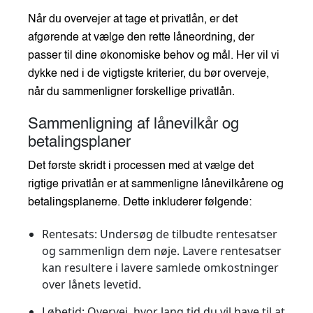
Når du overvejer at tage et privatlån, er det
afgørende at vælge den rette låneordning, der
passer til dine økonomiske behov og mål. Her vil vi
dykke ned i de vigtigste kriterier, du bør overveje,
når du sammenligner forskellige privatlån.
Sammenligning af lånevilkår og
betalingsplaner
Det første skridt i processen med at vælge det
rigtige privatlån er at sammenligne lånevilkårene og
betalingsplanerne. Dette inkluderer følgende:
Rentesats
: Undersøg de tilbudte rentesatser
og sammenlign dem nøje. Lavere rentesatser
kan resultere i lavere samlede omkostninger
over lånets levetid.
Løbetid
: Overvej, hvor lang tid du vil have til at