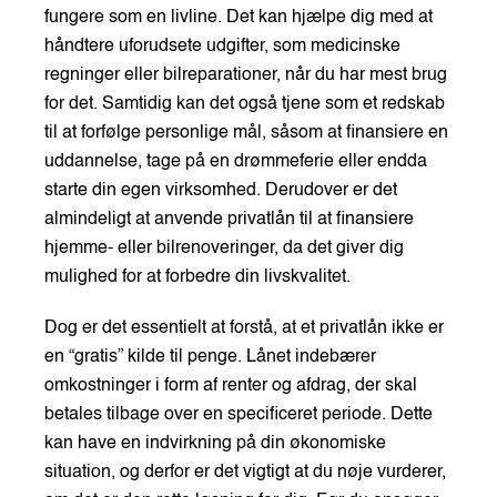
fungere som en livline. Det kan hjælpe dig med at
håndtere uforudsete udgifter, som medicinske
regninger eller bilreparationer, når du har mest brug
for det. Samtidig kan det også tjene som et redskab
til at forfølge personlige mål, såsom at finansiere en
uddannelse, tage på en drømmeferie eller endda
starte din egen virksomhed. Derudover er det
almindeligt at anvende privatlån til at finansiere
hjemme- eller bilrenoveringer, da det giver dig
mulighed for at forbedre din livskvalitet.
Dog er det essentielt at forstå, at et privatlån ikke er
en “gratis” kilde til penge. Lånet indebærer
omkostninger i form af renter og afdrag, der skal
betales tilbage over en specificeret periode. Dette
kan have en indvirkning på din økonomiske
situation, og derfor er det vigtigt at du nøje vurderer,