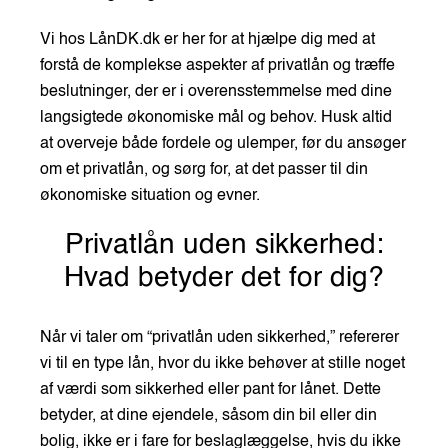
Vi hos LånDK.dk er her for at hjælpe dig med at
forstå de komplekse aspekter af privatlån og træffe
beslutninger, der er i overensstemmelse med dine
langsigtede økonomiske mål og behov. Husk altid
at overveje både fordele og ulemper, før du ansøger
om et privatlån, og sørg for, at det passer til din
økonomiske situation og evner.
Privatlån uden sikkerhed:
Hvad betyder det for dig?
Når vi taler om “privatlån uden sikkerhed,” refererer
vi til en type lån, hvor du ikke behøver at stille noget
af værdi som sikkerhed eller pant for lånet. Dette
betyder, at dine ejendele, såsom din bil eller din
bolig, ikke er i fare for beslaglæggelse, hvis du ikke