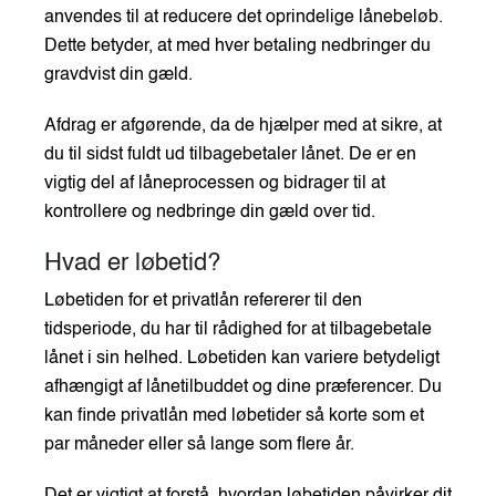
anvendes til at reducere det oprindelige lånebeløb.
Dette betyder, at med hver betaling nedbringer du
gravdvist din gæld.
Afdrag er afgørende, da de hjælper med at sikre, at
du til sidst fuldt ud tilbagebetaler lånet. De er en
vigtig del af låneprocessen og bidrager til at
kontrollere og nedbringe din gæld over tid.
Hvad er løbetid?
Løbetiden for et privatlån refererer til den
tidsperiode, du har til rådighed for at tilbagebetale
lånet i sin helhed. Løbetiden kan variere betydeligt
afhængigt af lånetilbuddet og dine præferencer. Du
kan finde privatlån med løbetider så korte som et
par måneder eller så lange som flere år.
Det er vigtigt at forstå, hvordan løbetiden påvirker dit