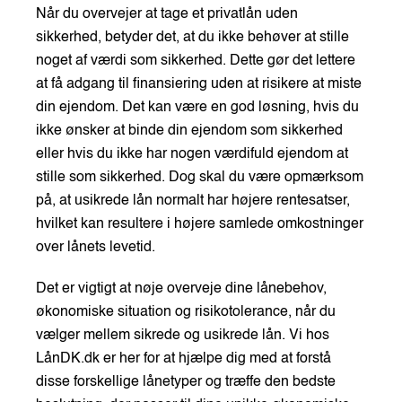
Når du overvejer at tage et privatlån uden
sikkerhed, betyder det, at du ikke behøver at stille
noget af værdi som sikkerhed. Dette gør det lettere
at få adgang til finansiering uden at risikere at miste
din ejendom. Det kan være en god løsning, hvis du
ikke ønsker at binde din ejendom som sikkerhed
eller hvis du ikke har nogen værdifuld ejendom at
stille som sikkerhed. Dog skal du være opmærksom
på, at usikrede lån normalt har højere rentesatser,
hvilket kan resultere i højere samlede omkostninger
over lånets levetid.
Det er vigtigt at nøje overveje dine lånebehov,
økonomiske situation og risikotolerance, når du
vælger mellem sikrede og usikrede lån. Vi hos
LånDK.dk er her for at hjælpe dig med at forstå
disse forskellige lånetyper og træffe den bedste