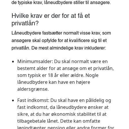
de typiske krav, låneudbydere stiller til ansøgere.
Hvilke krav er der for at få et
privatlån?
Låneudbydere fastsætter normalt visse krav, som
ansøgere skal opfylde for at kvalificere sig til et
privatlån. De mest almindelige krav inkluderer:
Minimumsalder
: Du skal normalt være en
bestemt alder for at ansøge om et privatlån,
som typisk er 18 år eller ældre. Nogle
låneudbydere kan have en højere
aldersgrænse.
Fast indkomst
: Du skal have en pålidelig og
fast indkomst, da låneudbydere ønsker at
sikre, at du har økonomisk stabilitet til at
tilbagebetale lånet. Dette kan omfatte
lønindtægter, pension eller andre former for