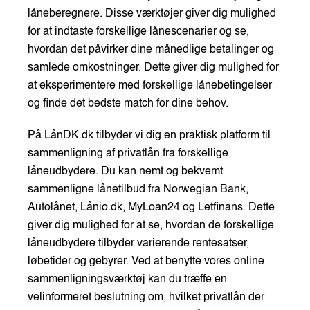
låneberegnere. Disse værktøjer giver dig mulighed
for at indtaste forskellige lånescenarier og se,
hvordan det påvirker dine månedlige betalinger og
samlede omkostninger. Dette giver dig mulighed for
at eksperimentere med forskellige lånebetingelser
og finde det bedste match for dine behov.
På LånDK.dk tilbyder vi dig en praktisk platform til
sammenligning af privatlån fra forskellige
låneudbydere. Du kan nemt og bekvemt
sammenligne lånetilbud fra Norwegian Bank,
Autolånet, Lånio.dk, MyLoan24 og Letfinans. Dette
giver dig mulighed for at se, hvordan de forskellige
låneudbydere tilbyder varierende rentesatser,
løbetider og gebyrer. Ved at benytte vores online
sammenligningsværktøj kan du træffe en
velinformeret beslutning om, hvilket privatlån der