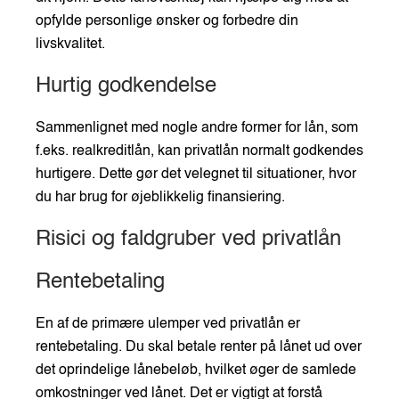
opfylde personlige ønsker og forbedre din
livskvalitet.
Hurtig godkendelse
Sammenlignet med nogle andre former for lån, som
f.eks. realkreditlån, kan privatlån normalt godkendes
hurtigere. Dette gør det velegnet til situationer, hvor
du har brug for øjeblikkelig finansiering.
Risici og faldgruber ved privatlån
Rentebetaling
En af de primære ulemper ved privatlån er
rentebetaling. Du skal betale renter på lånet ud over
det oprindelige lånebeløb, hvilket øger de samlede
omkostninger ved lånet. Det er vigtigt at forstå