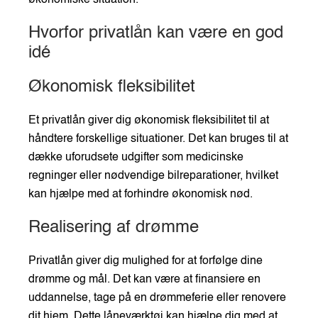
Hvorfor privatlån kan være en god
idé
Økonomisk fleksibilitet
Et privatlån giver dig økonomisk fleksibilitet til at
håndtere forskellige situationer. Det kan bruges til at
dække uforudsete udgifter som medicinske
regninger eller nødvendige bilreparationer, hvilket
kan hjælpe med at forhindre økonomisk nød.
Realisering af drømme
Privatlån giver dig mulighed for at forfølge dine
drømme og mål. Det kan være at finansiere en
uddannelse, tage på en drømmeferie eller renovere
dit hjem. Dette låneværktøj kan hjælpe dig med at