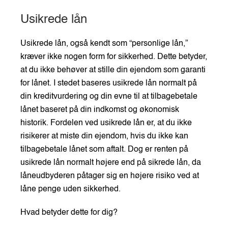
Usikrede lån
Usikrede lån, også kendt som “personlige lån,”
kræver ikke nogen form for sikkerhed. Dette betyder,
at du ikke behøver at stille din ejendom som garanti
for lånet. I stedet baseres usikrede lån normalt på
din kreditvurdering og din evne til at tilbagebetale
lånet baseret på din indkomst og økonomisk
historik. Fordelen ved usikrede lån er, at du ikke
risikerer at miste din ejendom, hvis du ikke kan
tilbagebetale lånet som aftalt. Dog er renten på
usikrede lån normalt højere end på sikrede lån, da
låneudbyderen påtager sig en højere risiko ved at
låne penge uden sikkerhed.
Hvad betyder dette for dig?