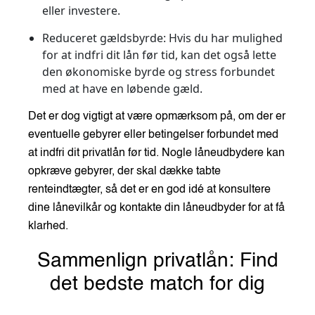
eller investere.
Reduceret gældsbyrde
: Hvis du har mulighed
for at indfri dit lån før tid, kan det også lette
den økonomiske byrde og stress forbundet
med at have en løbende gæld.
Det er dog vigtigt at være opmærksom på, om der er
eventuelle gebyrer eller betingelser forbundet med
at indfri dit privatlån før tid. Nogle låneudbydere kan
opkræve gebyrer, der skal dække tabte
renteindtægter, så det er en god idé at konsultere
dine lånevilkår og kontakte din låneudbyder for at få
klarhed.
Sammenlign privatlån: Find
det bedste match for dig