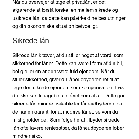
Når du overvejer at tage et privatlån, er det
afgørende at forstå forskellen mellem sikrede og
usikrede lån, da dette kan påvirke dine beslutninger
og din økonomiske situation betydeligt.
Sikrede lån
Sikrede lån kræver, at du stiller noget af værdi som
sikkerhed for lånet. Dette kan være i form af din bil,
bolig eller en anden værdifuld ejendom. Når du
stiller sikkerhed, giver du låneudbyderen ret til at
tage den sikrede ejendom som kompensation, hvis
du ikke kan tilbagebetale lånet som aftalt. Dette gør
sikrede lån mindre risikable for låneudbyderen, da
de har en garanti for at inddrive lånet, selvom du
misligholder det. Som følge heraf tilbyder sikrede
lån ofte lavere rentesatser, da låneudbyderen løber
mindre risiko.