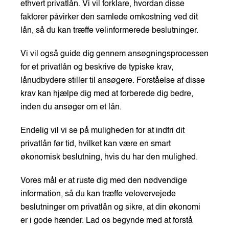
ethvert privatlån. Vi vil forklare, hvordan disse
faktorer påvirker den samlede omkostning ved dit
lån, så du kan træffe velinformerede beslutninger.
Vi vil også guide dig gennem ansøgningsprocessen
for et privatlån og beskrive de typiske krav,
lånudbydere stiller til ansøgere. Forståelse af disse
krav kan hjælpe dig med at forberede dig bedre,
inden du ansøger om et lån.
Endelig vil vi se på muligheden for at indfri dit
privatlån før tid, hvilket kan være en smart
økonomisk beslutning, hvis du har den mulighed.
Vores mål er at ruste dig med den nødvendige
information, så du kan træffe velovervejede
beslutninger om privatlån og sikre, at din økonomi
er i gode hænder. Lad os begynde med at forstå