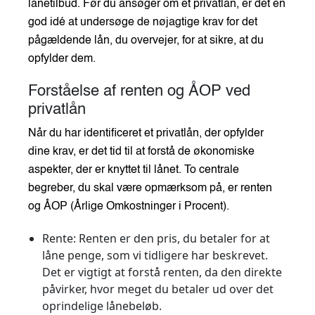
lånetilbud. Før du ansøger om et privatlån, er det en
god idé at undersøge de nøjagtige krav for det
pågældende lån, du overvejer, for at sikre, at du
opfylder dem.
Forståelse af renten og ÅOP ved
privatlån
Når du har identificeret et privatlån, der opfylder
dine krav, er det tid til at forstå de økonomiske
aspekter, der er knyttet til lånet. To centrale
begreber, du skal være opmærksom på, er renten
og ÅOP (Årlige Omkostninger i Procent).
Rente
: Renten er den pris, du betaler for at
låne penge, som vi tidligere har beskrevet.
Det er vigtigt at forstå renten, da den direkte
påvirker, hvor meget du betaler ud over det
oprindelige lånebeløb.