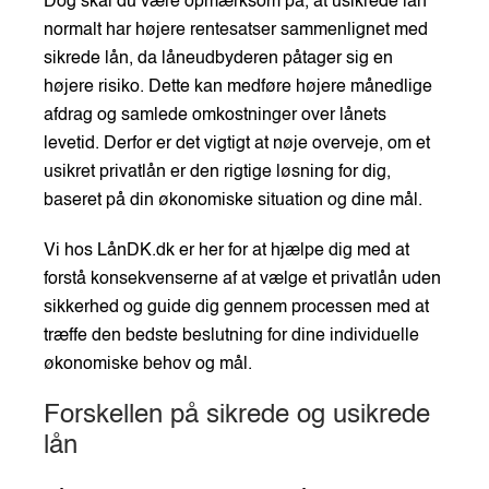
Dog skal du være opmærksom på, at usikrede lån
normalt har højere rentesatser sammenlignet med
sikrede lån, da låneudbyderen påtager sig en
højere risiko. Dette kan medføre højere månedlige
afdrag og samlede omkostninger over lånets
levetid. Derfor er det vigtigt at nøje overveje, om et
usikret privatlån er den rigtige løsning for dig,
baseret på din økonomiske situation og dine mål.
Vi hos LånDK.dk er her for at hjælpe dig med at
forstå konsekvenserne af at vælge et privatlån uden
sikkerhed og guide dig gennem processen med at
træffe den bedste beslutning for dine individuelle
økonomiske behov og mål.
Forskellen på sikrede og usikrede
lån