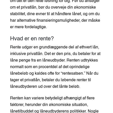
om det er den rette løsning for dig. Før du ansøger
om et privatlån, bør du overveje din økonomiske
stabilitet, dine evner til at håndtere lånet, og om du
har alternative finansieringsmuligheder, der måske
er mere fordelagtige.
Hvad er en rente?
Rente udgør en grundlæggende del af ethvert lån,
inklusive privatlån. Det er den pris, du betaler for at
låne penge fra en låneudbyder. Renten udtrykkes
normalt som en procentdel af det oprindelige
lånebeløb og kaldes ofte for “rentesatsen.” Når du
tager et privatlån, betaler du løbende renter til
låneudbyderen ud over det lånte beløb.
Renten kan variere betydeligt afhængigt af flere
faktorer, herunder din økonomiske situation,
lånetilbuddet og låneudbyderens politikker. Nogle