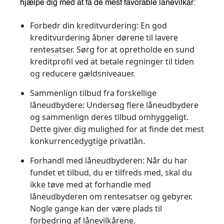
hjælpe dig med at få de mest favorable lånevilkår:
Forbedr din kreditvurdering
: En god
kreditvurdering åbner dørene til lavere
rentesatser. Sørg for at opretholde en sund
kreditprofil ved at betale regninger til tiden
og reducere gældsniveauer.
Sammenlign tilbud fra forskellige
låneudbydere
: Undersøg flere låneudbydere
og sammenlign deres tilbud omhyggeligt.
Dette giver dig mulighed for at finde det mest
konkurrencedygtige privatlån.
Forhandl med låneudbyderen
: Når du har
fundet et tilbud, du er tilfreds med, skal du
ikke tøve med at forhandle med
låneudbyderen om rentesatser og gebyrer.
Nogle gange kan der være plads til
forbedring af lånevilkårene.