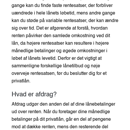
gange kan du finde faste rentesatser, der forbliver
uændrede i hele lånets løbetid, mens andre gange
kan du støde på variable rentesatser, der kan ændre
sig over tid. Det er afgørende at forstå, hvordan
renten påvirker den samlede omkostning ved dit
lån, da højere rentesatser kan resultere i højere
månedlige betalinger og øgede omkostninger i
løbet af lånets levetid. Derfor er det vigtigt at
sammenligne forskellige lånetilbud og nøje
overveje rentesatsen, før du beslutter dig for et
privatlån.
Hvad er afdrag?
Afdrag udgør den anden del af dine lånebetalinger
ud over renten. Når du foretager dine månedlige
betalinger på dit privatlån, går en del af pengene
mod at dække renten, mens den resterende del