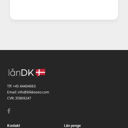
Tlf:
+45 44404063
Email:
info@klikkoseo.com
CVR: 35869247
Kontakt
Lån penge