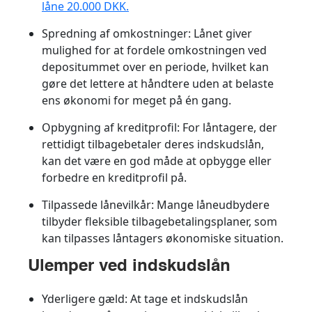
låne 20.000 DKK.
Spredning af omkostninger
: Lånet giver
mulighed for at fordele omkostningen ved
depositummet over en periode, hvilket kan
gøre det lettere at håndtere uden at belaste
ens økonomi for meget på én gang.
Opbygning af kreditprofil
: For låntagere, der
rettidigt tilbagebetaler deres indskudslån,
kan det være en god måde at opbygge eller
forbedre en kreditprofil på.
Tilpassede lånevilkår
: Mange låneudbydere
tilbyder fleksible tilbagebetalingsplaner, som
kan tilpasses låntagers økonomiske situation.
Ulemper ved indskudslån
Yderligere gæld
: At tage et indskudslån