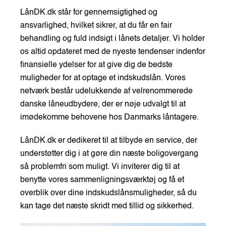
LånDK.dk står for gennemsigtighed og
ansvarlighed, hvilket sikrer, at du får en fair
behandling og fuld indsigt i lånets detaljer. Vi holder
os altid opdateret med de nyeste tendenser indenfor
finansielle ydelser for at give dig de bedste
muligheder for at optage et indskudslån. Vores
netværk består udelukkende af velrenommerede
danske låneudbydere, der er nøje udvalgt til at
imødekomme behovene hos Danmarks låntagere.
LånDK.dk er dedikeret til at tilbyde en service, der
understøtter dig i at gøre din næste boligovergang
så problemfri som muligt. Vi inviterer dig til at
benytte vores sammenligningsværktøj og få et
overblik over dine indskudslånsmuligheder, så du
kan tage det næste skridt med tillid og sikkerhed.