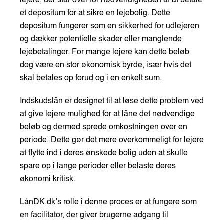
lejere, der står over for nødvendigheden af at betale
et depositum for at sikre en lejebolig. Dette
depositum fungerer som en sikkerhed for udlejeren
og dækker potentielle skader eller manglende
lejebetalinger. For mange lejere kan dette beløb
dog være en stor økonomisk byrde, især hvis det
skal betales op forud og i en enkelt sum.
Indskudslån er designet til at løse dette problem ved
at give lejere mulighed for at låne det nødvendige
beløb og dermed sprede omkostningen over en
periode. Dette gør det mere overkommeligt for lejere
at flytte ind i deres ønskede bolig uden at skulle
spare op i lange perioder eller belaste deres
økonomi kritisk.
LånDK.dk’s rolle i denne proces er at fungere som
en facilitator, der giver brugerne adgang til