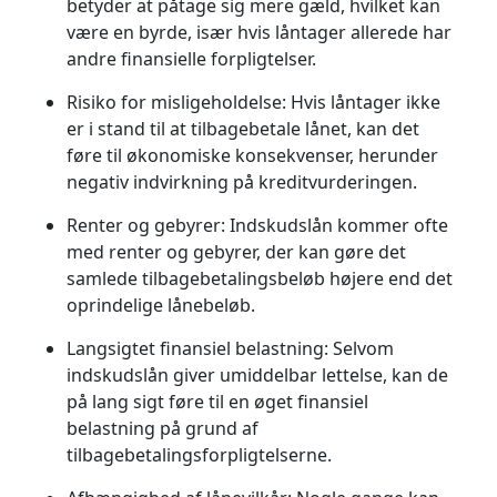
betyder at påtage sig mere gæld, hvilket kan
være en byrde, især hvis låntager allerede har
andre finansielle forpligtelser.
Risiko for misligeholdelse
: Hvis låntager ikke
er i stand til at tilbagebetale lånet, kan det
føre til økonomiske konsekvenser, herunder
negativ indvirkning på kreditvurderingen.
Renter og gebyrer
: Indskudslån kommer ofte
med renter og gebyrer, der kan gøre det
samlede tilbagebetalingsbeløb højere end det
oprindelige lånebeløb.
Langsigtet finansiel belastning
: Selvom
indskudslån giver umiddelbar lettelse, kan de
på lang sigt føre til en øget finansiel
belastning på grund af
tilbagebetalingsforpligtelserne.