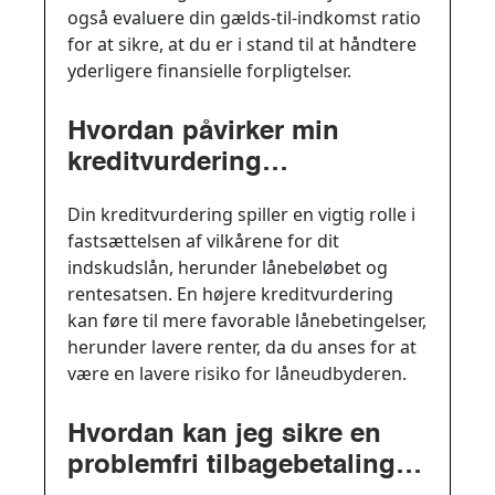
også evaluere din gælds-til-indkomst ratio
for at sikre, at du er i stand til at håndtere
yderligere finansielle forpligtelser.
Hvordan påvirker min
kreditvurdering
betingelserne for et
Din kreditvurdering spiller en vigtig rolle i
indskudslån?
fastsættelsen af vilkårene for dit
indskudslån, herunder lånebeløbet og
rentesatsen. En højere kreditvurdering
kan føre til mere favorable lånebetingelser,
herunder lavere renter, da du anses for at
være en lavere risiko for låneudbyderen.
Hvordan kan jeg sikre en
problemfri tilbagebetaling af