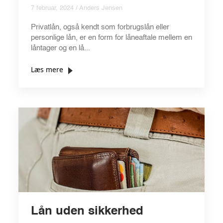
7 februar, 2024 / Anders Jensen
Privatlån, også kendt som forbrugslån eller
personlige lån, er en form for låneaftale mellem en
låntager og en lå...
Læs mere
Lån uden sikkerhed