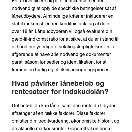
For at kvalificere dig til et indskudslån er det
nødvendigt at opfylde specifikke betingelser sat af
låneudbydere. Almindelige kriterier inkluderer en
stabil indkomst, en ren kredithistorik, og at du er
over 18 år. Låneudbyderen vil også evaluere din
gæld-til-indkomst ratio for at sikre, at du er i stand til
at håndtere yderligere betalingsforpligtelser. Det er
afgørende at have alle nødvendige dokumenter
parat, såsom lønsedler og identifikation, for at
fremme en hurtig og effektiv ansøgningsproces.
Hvad påvirker lånebeløb og
rentesatser for indskudslån?
Det beløb, du kan låne, samt den rente du tilbydes,
afhænger af en række faktorer. Disse faktorer
omfatter din kreditvurdering, økonomiske historik og
de aktuelle markedsrenter. Generelt vil en bedre