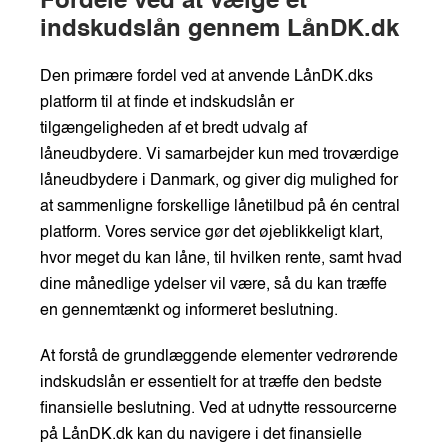
Fordele ved at vælge et
indskudslån gennem LånDK.dk
Den primære fordel ved at anvende LånDK.dks
platform til at finde et indskudslån er
tilgængeligheden af et bredt udvalg af
låneudbydere. Vi samarbejder kun med troværdige
låneudbydere i Danmark, og giver dig mulighed for
at sammenligne forskellige lånetilbud på én central
platform. Vores service gør det øjeblikkeligt klart,
hvor meget du kan låne, til hvilken rente, samt hvad
dine månedlige ydelser vil være, så du kan træffe
en gennemtænkt og informeret beslutning.
At forstå de grundlæggende elementer vedrørende
indskudslån er essentielt for at træffe den bedste
finansielle beslutning. Ved at udnytte ressourcerne
på LånDK.dk kan du navigere i det finansielle