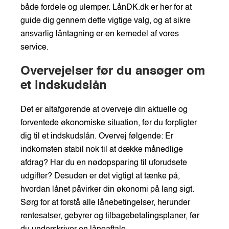
både fordele og ulemper. LånDK.dk er her for at
guide dig gennem dette vigtige valg, og at sikre
ansvarlig låntagning er en kernedel af vores
service.
Overvejelser før du ansøger om
et indskudslån
Det er altafgørende at overveje din aktuelle og
forventede økonomiske situation, før du forpligter
dig til et indskudslån. Overvej følgende: Er
indkomsten stabil nok til at dække månedlige
afdrag? Har du en nødopsparing til uforudsete
udgifter? Desuden er det vigtigt at tænke på,
hvordan lånet påvirker din økonomi på lang sigt.
Sørg for at forstå alle lånebetingelser, herunder
rentesatser, gebyrer og tilbagebetalingsplaner, før