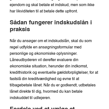
ejendom og skal betale et indskud, men som ikke
har likviditeten til at betale dette upfront.
Sådan fungerer indskudslån i
praksis
Når du ansøger om et indskudslån, skal du som
regel udfylde en ansøgningsformular med
personlige og økonomiske oplysninger.
Låneudbyderen vil derefter evaluere din
økonomiske situation, herunder din indkomst,
kredithistorik og eventuelle gældsforpligtelser, for at
fastslå din kreditværdighed og evne til at
tilbagebetale lånet. Når du er godkendt, udbetales
lånet direkte til dig, hvormed du kan betale
indskuddet til udlejeren.