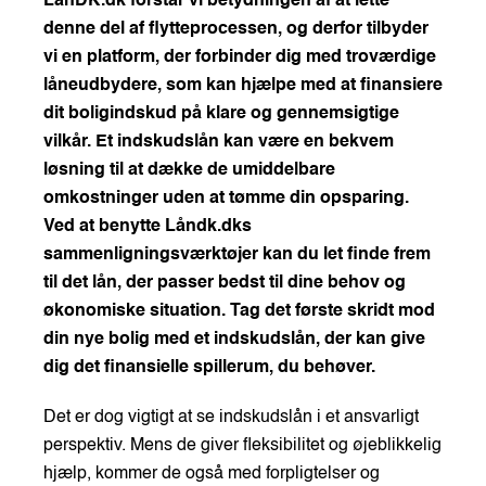
LånDK.dk forstår vi betydningen af at lette
denne del af flytteprocessen, og derfor tilbyder
vi en platform, der forbinder dig med troværdige
låneudbydere, som kan hjælpe med at finansiere
dit boligindskud på klare og gennemsigtige
vilkår. Et indskudslån kan være en bekvem
løsning til at dække de umiddelbare
omkostninger uden at tømme din opsparing.
Ved at benytte Låndk.dks
sammenligningsværktøjer kan du let finde frem
til det lån, der passer bedst til dine behov og
økonomiske situation. Tag det første skridt mod
din nye bolig med et indskudslån, der kan give
dig det finansielle spillerum, du behøver.
Det er dog vigtigt at se indskudslån i et ansvarligt
perspektiv. Mens de giver fleksibilitet og øjeblikkelig
hjælp, kommer de også med forpligtelser og