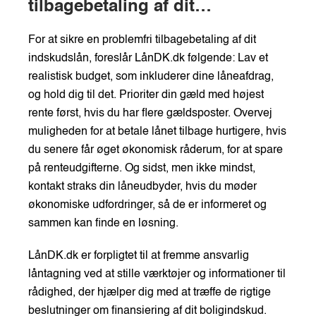
tilbagebetaling af dit
indskudslån
For at sikre en problemfri tilbagebetaling af dit
indskudslån, foreslår LånDK.dk følgende: Lav et
realistisk budget, som inkluderer dine låneafdrag,
og hold dig til det. Prioriter din gæld med højest
rente først, hvis du har flere gældsposter. Overvej
muligheden for at betale lånet tilbage hurtigere, hvis
du senere får øget økonomisk råderum, for at spare
på renteudgifterne. Og sidst, men ikke mindst,
kontakt straks din låneudbyder, hvis du møder
økonomiske udfordringer, så de er informeret og
sammen kan finde en løsning.
LånDK.dk er forpligtet til at fremme ansvarlig
låntagning ved at stille værktøjer og informationer til
rådighed, der hjælper dig med at træffe de rigtige
beslutninger om finansiering af dit boligindskud.