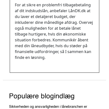
mit indskudslån?
For at sikre en problemfri tilbagebetaling
af dit indskudslån, anbefaler LånDK.dk at
du laver et detaljeret budget, der
inkluderer dine månedlige afdrag. Overvej
også muligheden for at betale lånet
tilbage hurtigere, hvis din økonomiske
situation forbedres. Kommunikér åbent
med din låneudbyder, hvis du støder på
finansielle udfordringer, så I sammen kan
finde en løsning.
Populære blogindlæg
Sikkerheden og ansvarligheden i lånebranchen er