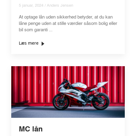
5 januar, 2024 / Anders Jensen
At optage lån uden sikkerhed betyder, at du kan
låne penge uden at stille værdier såsom bolig eller
bil som garanti ...
Læs mere
MC lån