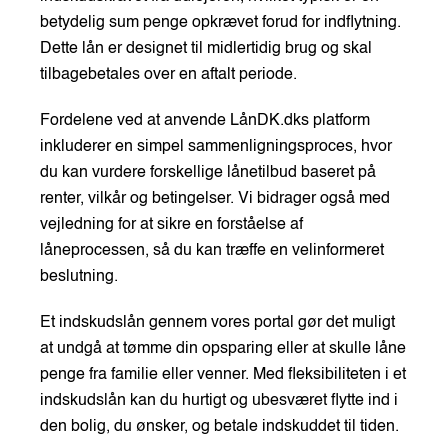
betydelig sum penge opkrævet forud for indflytning.
Dette lån er designet til midlertidig brug og skal
tilbagebetales over en aftalt periode.
Fordelene ved at anvende LånDK.dks platform
inkluderer en simpel sammenligningsproces, hvor
du kan vurdere forskellige lånetilbud baseret på
renter, vilkår og betingelser. Vi bidrager også med
vejledning for at sikre en forståelse af
låneprocessen, så du kan træffe en velinformeret
beslutning.
Et indskudslån gennem vores portal gør det muligt
at undgå at tømme din opsparing eller at skulle låne
penge fra familie eller venner. Med fleksibiliteten i et
indskudslån kan du hurtigt og ubesværet flytte ind i
den bolig, du ønsker, og betale indskuddet til tiden.