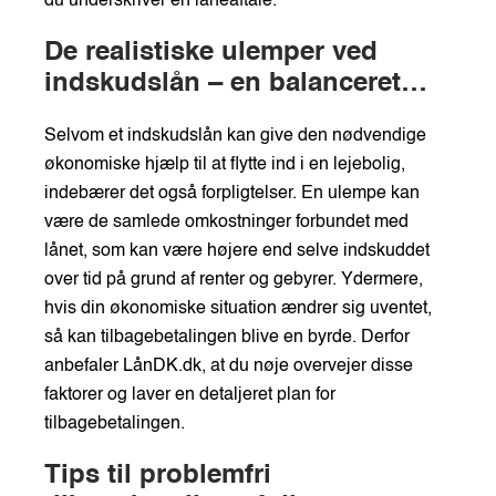
du underskriver en låneaftale.
De realistiske ulemper ved
indskudslån – en balanceret
tilgang
Selvom et indskudslån kan give den nødvendige
økonomiske hjælp til at flytte ind i en lejebolig,
indebærer det også forpligtelser. En ulempe kan
være de samlede omkostninger forbundet med
lånet, som kan være højere end selve indskuddet
over tid på grund af renter og gebyrer. Ydermere,
hvis din økonomiske situation ændrer sig uventet,
så kan tilbagebetalingen blive en byrde. Derfor
anbefaler LånDK.dk, at du nøje overvejer disse
faktorer og laver en detaljeret plan for
tilbagebetalingen.
Tips til problemfri