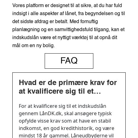
Vores platform er designet til at sikre, at du har fuld
indsigt i alle aspekter af lånet, fra begyndelsen og til
det sidste afdrag er betalt. Med fornuftig
planlægning og en samvittighedsfuld tilgang, kan et
indskudslån være et nyttigt værktøj til at opnå dit
mål om en ny bolig.
FAQ
Hvad er de primære krav for
at kvalificere sig til et
indskudslån hos LånDK.dk?
For at kvalificere sig til et indskudslån
gennem LånDK.dk, skal ansøgere typisk
opfylde visse krav som at have en stabil
indkomst, en god kredithistorik, og være
mindst 18 år gammel. Låneudbyderne vil