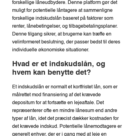
forskellige låneudbydere. Denne platform gør det
muligt for potentielle låntagere at sammenligne
forskellige indskudslån baseret på faktorer som
renter, lånebetingelser, og tilbagebetalingsplaner.
Denne tilgang sikrer, at brugerne kan træffe en
velinformeret beslutning, der passer bedst til deres
individuelle økonomiske situationer.
Hvad er et indskudslån, og
hvem kan benytte det?
Et indskudslån er normalt et kortfristet lån, som er
målrettet mod finansiering af det krævede
depositum for at fortsætte en lejeaftale. Det
repræsenterer ofte en mindre lånesum end andre
typer af lån, idet det præcist dækker kostnaden for
det krævede indskud. Potentielle lånemodtagere er
generelt enhver, der er i gang med at leje en