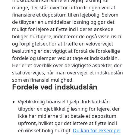
Indskudslån kan være en vigtig løsning for
mange, der står over for udfordringen ved at
finansiere et depositum til en lejebolig. Selvom
de tilbyder en umiddelbar løsning og gør det
muligt for lejere at flytte ind i deres ønskede
boliger hurtigere, indebærer de også visse risici
og forpligtelser. For at træffe en velovervejet
beslutning er det vigtigt at forstå de forskellige
fordele og ulemper ved at tage et indskudslån.
Her er et overblik over de vigtigste aspekter, der
skal overvejes, når man overvejer et indskudslån
som en finansiel mulighed.
Fordele ved indskudslån
Øjeblikkelig finansiel hjælp
: Indskudslån
tilbyder en øjeblikkelig løsning for lejere, der
ikke har midlerne til at betale et depositum
upfront, hvilket gør det lettere at flytte ind i
en ønsket bolig hurtigt.
Du kan for eksempel