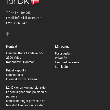
Tlf:
+45 44404063
Email:
info@klikkoseo.com
CVR: 35869247
Kontakt
Lån penge
Forbrugslån
Gammel Køge Landevej 55
Privatlån
2500 Valby
Lån med lav rente
København, Danmark
Samlelån
Privatlivspolitik
Cookiepolitik
Information om reklamer
LånDK er en kommerciel side.
Lånemulighederne på siden er
partnere,
som vi modtager provision fra,
hvis du bliver kunde hos dem