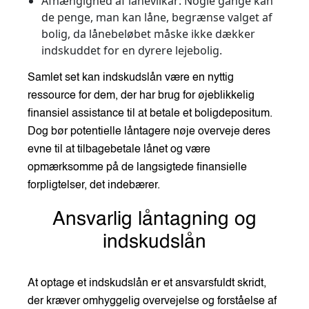
Afhængighed af lånevilkår
: Nogle gange kan
de penge, man kan låne, begrænse valget af
bolig, da lånebeløbet måske ikke dækker
indskuddet for en dyrere lejebolig.
Samlet set kan indskudslån være en nyttig
ressource for dem, der har brug for øjeblikkelig
finansiel assistance til at betale et boligdepositum.
Dog bør potentielle låntagere nøje overveje deres
evne til at tilbagebetale lånet og være
opmærksomme på de langsigtede finansielle
forpligtelser, det indebærer.
Ansvarlig låntagning og
indskudslån
At optage et indskudslån er et ansvarsfuldt skridt,
der kræver omhyggelig overvejelse og forståelse af