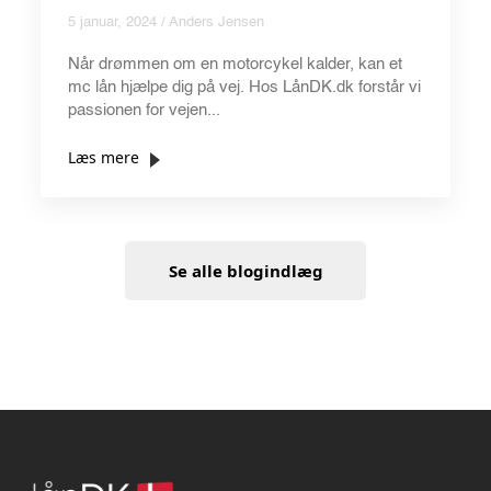
5 januar, 2024 / Anders Jensen
Når drømmen om en motorcykel kalder, kan et
mc lån hjælpe dig på vej. Hos LånDK.dk forstår vi
passionen for vejen...
Læs mere
Se alle blogindlæg