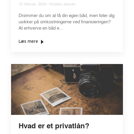
12 februar, 2024 / Anders Jensen
Drømmer du om at få din egen båd, men føler dig
usikker på omkostningerne ved finansieringen?
At erhverve en båd e...
Læs mere
Hvad er et privatlån?