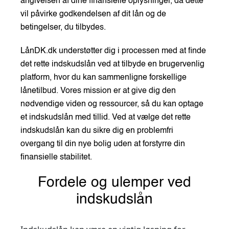
angivelsen af dine finansielle oplysninger, da dette
vil påvirke godkendelsen af dit lån og de
betingelser, du tilbydes.
LånDK.dk understøtter dig i processen med at finde
det rette indskudslån ved at tilbyde en brugervenlig
platform, hvor du kan sammenligne forskellige
lånetilbud. Vores mission er at give dig den
nødvendige viden og ressourcer, så du kan optage
et indskudslån med tillid. Ved at vælge det rette
indskudslån kan du sikre dig en problemfri
overgang til din nye bolig uden at forstyrre din
finansielle stabilitet.
Fordele og ulemper ved
indskudslån