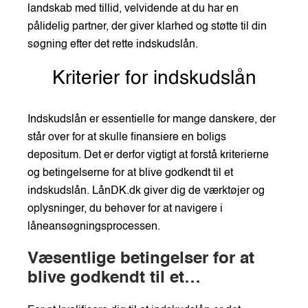
landskab med tillid, velvidende at du har en
pålidelig partner, der giver klarhed og støtte til din
søgning efter det rette indskudslån.
Kriterier for indskudslån
Indskudslån er essentielle for mange danskere, der
står over for at skulle finansiere en boligs
depositum. Det er derfor vigtigt at forstå kriterierne
og betingelserne for at blive godkendt til et
indskudslån. LånDK.dk giver dig de værktøjer og
oplysninger, du behøver for at navigere i
låneansøgningsprocessen.
Væsentlige betingelser for at
blive godkendt til et
indskudslån