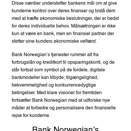
Disse værdier understøtter bankens mål om at give
kunderne kontrol over deres finanser og bistå dem
med at træffe økonomiske beslutninger, der er bedst
for deres individuelle behov. Målsætningen er ikke
kun at være en bank, men en finansiel partner der
støtter sine kunders økonomiske velfærd.
Bank Norwegian’s tjenester rummer alt fra
forbrugslån og kreditkort til opsparingskonti, og de
står fortsat som symbol på de fordele, digitale
bankmodeller kan tilbyde; tilgængelighed,
bekvemmelighed og konkurrencedygtige
betingelser. Med klare visioner for fremtiden
fortsætter Bank Norwegian med at udforske nye
måder at forbedre og personalisere den finansielle
rejse for kunderne.
Bank Norwegian’s