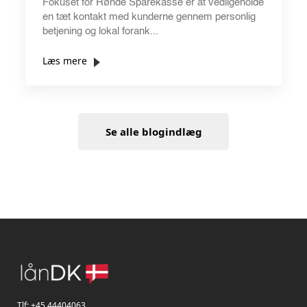
Fokuset for Rønde Sparekasse er at vedligeholde
en tæt kontakt med kunderne gennem personlig
betjening og lokal forank...
Læs mere
Se alle blogindlæg
Tlf:
+45 44404063