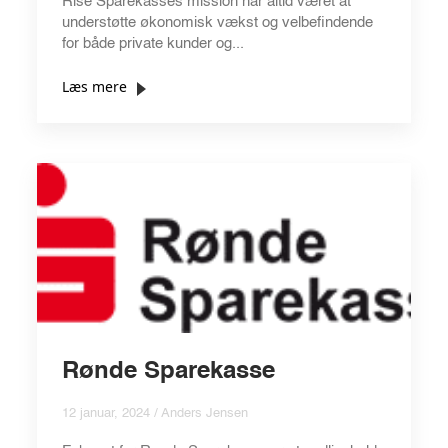
Rise Sparekasses mission har altid været at
understøtte økonomisk vækst og velbefindende
for både private kunder og...
Læs mere
Rønde Sparekasse
12 januar, 2024 / Anders Jensen