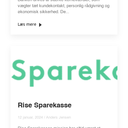
vægter tæt kundekontakt, personlig rådgivning og
økonomisk sikkerhed. De...
Læs mere
Rise Sparekasse
12 januar, 2024 / Anders Jensen