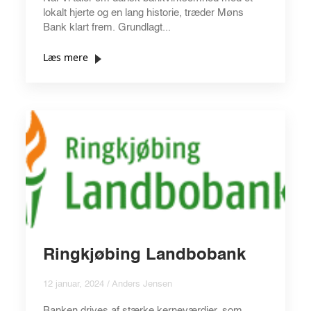
lokalt hjerte og en lang historie, træder Møns
Bank klart frem. Grundlagt...
Læs mere
Ringkjøbing Landbobank
12 januar, 2024 / Anders Jensen
Banken drives af stærke kerneværdier, som