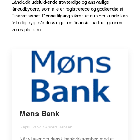
Låndk.dk udelukkende troværdige og ansvarlige
låneudbydere, som alle er registrerede og godkendte af
Finanstilsynet. Denne tilgang sikrer, at du som kunde kan
føle dig tryg, når du vælger en finansiel partner gennem
vores platform
Møns Bank
5 april, 2024 / Anders Jensen
Når vi taler om dansk bankvirksomhed med et