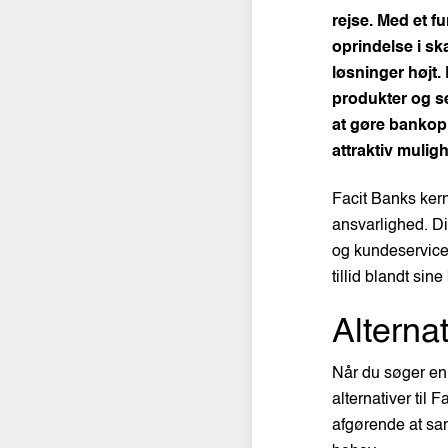
rejse. Med et f
oprindelse i sk
løsninger højt.
produkter og s
at gøre bankopl
attraktiv mulig
Facit Banks kern
ansvarlighed. Di
og kundeservice.
tillid blandt sine
Alternat
Når du søger en f
alternativer til 
afgørende at sam