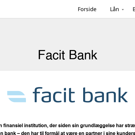
Forside
Lån
Facit Bank
n finansiel institution, der siden sin grundlæggelse har stræ
n bank – den har til formål at være en partner i sine kund