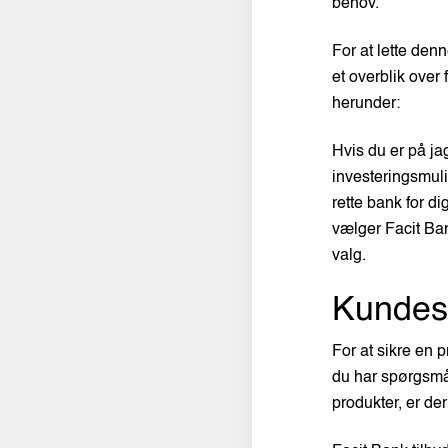
behov.
For at lette de
et overblik over
herunder:
Hvis du er på ja
investeringsmuli
rette bank for 
vælger Facit Bank
valg.
Kundese
For at sikre en 
du har spørgsmål
produkter, er de