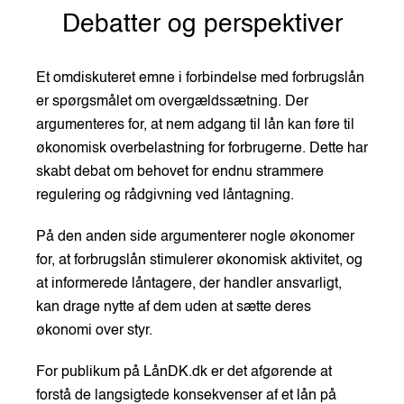
Debatter og perspektiver
Et omdiskuteret emne i forbindelse med forbrugslån
er spørgsmålet om overgældssætning. Der
argumenteres for, at nem adgang til lån kan føre til
økonomisk overbelastning for forbrugerne. Dette har
skabt debat om behovet for endnu strammere
regulering og rådgivning ved låntagning.
På den anden side argumenterer nogle økonomer
for, at forbrugslån stimulerer økonomisk aktivitet, og
at informerede låntagere, der handler ansvarligt,
kan drage nytte af dem uden at sætte deres
økonomi over styr.
For publikum på LånDK.dk er det afgørende at
forstå de langsigtede konsekvenser af et lån på