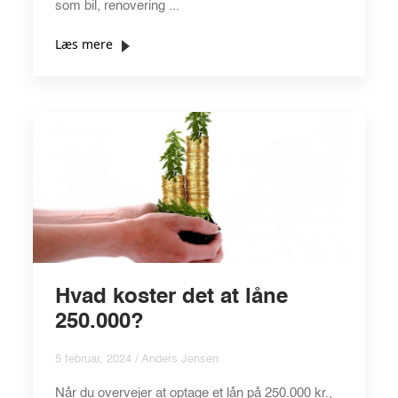
som bil, renovering ...
Læs mere
Hvad koster det at låne
250.000?
5 februar, 2024 / Anders Jensen
Når du overvejer at optage et lån på 250.000 kr.,