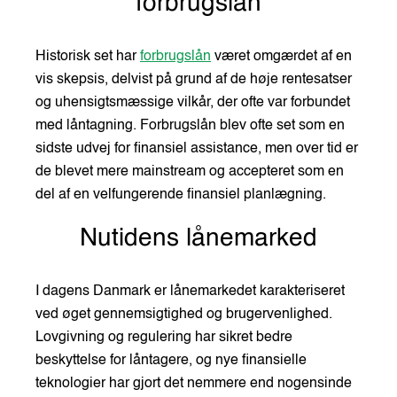
forbrugslån
Historisk set har
forbrugslån
været omgærdet af en
vis skepsis, delvist på grund af de høje rentesatser
og uhensigtsmæssige vilkår, der ofte var forbundet
med låntagning. Forbrugslån blev ofte set som en
sidste udvej for finansiel assistance, men over tid er
de blevet mere mainstream og accepteret som en
del af en velfungerende finansiel planlægning.
Nutidens lånemarked
I dagens Danmark er lånemarkedet karakteriseret
ved øget gennemsigtighed og brugervenlighed.
Lovgivning og regulering har sikret bedre
beskyttelse for låntagere, og nye finansielle
teknologier har gjort det nemmere end nogensinde