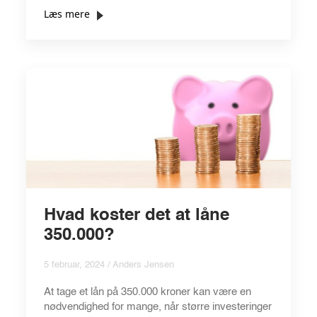
Læs mere
Hvad koster det at låne
350.000?
5 februar, 2024 / Anders Jensen
At tage et lån på 350.000 kroner kan være en
nødvendighed for mange, når større investeringer