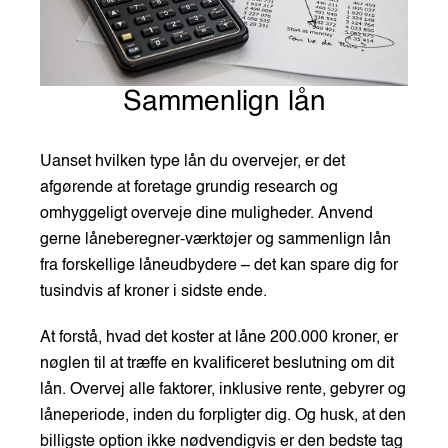
Sammenlign lån
Uanset hvilken type lån du overvejer, er det
afgørende at foretage grundig research og
omhyggeligt overveje dine muligheder. Anvend
gerne låneberegner-værktøjer og sammenlign lån
fra forskellige låneudbydere – det kan spare dig for
tusindvis af kroner i sidste ende.
At forstå, hvad det koster at låne 200.000 kroner, er
nøglen til at træffe en kvalificeret beslutning om dit
lån. Overvej alle faktorer, inklusive rente, gebyrer og
låneperiode, inden du forpligter dig. Og husk, at den
billigste option ikke nødvendigvis er den bedste tag