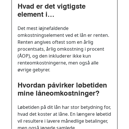
Hvad er det vigtigste
element i
låneomkostningerne?
Det mest iøjnefaldende
omkostningselement ved et lån er renten.
Renten angives oftest som en årlig
procentsats, årlig omkostning i procent
(ÅOP), og den inkluderer ikke kun
renteomkostningerne, men også alle
øvrige gebyrer.
Hvordan påvirker løbetiden
mine låneomkostninger?
Løbetiden på dit lån har stor betydning for,
hvad det koster at låne. En længere løbetid
vil resultere i lavere månedlige betalinger,
men også iøgede samlede