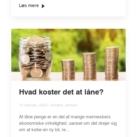
Læs mere
Hvad koster det at låne?
10 februar, 2024 / Anders Jensen
At låne penge er en del af mange menneskers
økonomiske virkelighed, uanset om det drejer sig
om at købe en ny bil, re...