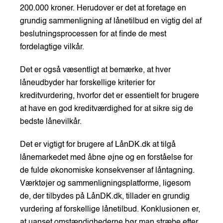
200.000 kroner. Herudover er det at foretage en
grundig sammenligning af lånetilbud en vigtig del af
beslutningsprocessen for at finde de mest
fordelagtige vilkår.
Det er også væsentligt at bemærke, at hver
låneudbyder har forskellige kriterier for
kreditvurdering, hvorfor det er essentielt for brugere
at have en god kreditværdighed for at sikre sig de
bedste lånevilkår.
Det er vigtigt for brugere af LånDK.dk at tilgå
lånemarkedet med åbne øjne og en forståelse for
de fulde økonomiske konsekvenser af låntagning.
Værktøjer og sammenligningsplatforme, ligesom
de, der tilbydes på LånDK.dk, tillader en grundig
vurdering af forskellige lånetilbud. Konklusionen er,
at uanset omstændighederne bør man stræbe efter