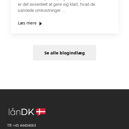
er det essentielt at gøre sig klart, hvad de
samlede omkostninger ...
Læs mere
Se alle blogindlæg
Tlf:
+45 44404063