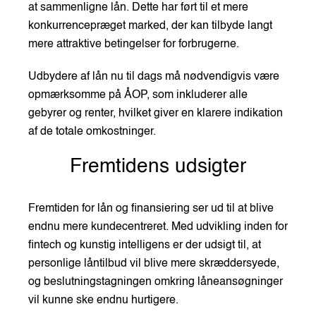
at sammenligne lån. Dette har ført til et mere
konkurrencepræget marked, der kan tilbyde langt
mere attraktive betingelser for forbrugerne.
Udbydere af lån nu til dags må nødvendigvis være
opmærksomme på ÅOP, som inkluderer alle
gebyrer og renter, hvilket giver en klarere indikation
af de totale omkostninger.
Fremtidens udsigter
Fremtiden for lån og finansiering ser ud til at blive
endnu mere kundecentreret. Med udvikling inden for
fintech og kunstig intelligens er der udsigt til, at
personlige låntilbud vil blive mere skræddersyede,
og beslutningstagningen omkring låneansøgninger
vil kunne ske endnu hurtigere.