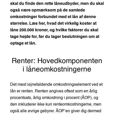
skal du finde den rette låneudbyder, men du skal
også være opmærksom på de samlede
omkostninger forbundet med et lån af denne
størrelse. Læs her, hvad det virkelig koster at
låne 200.000 kroner, og hvilke faktorer du skal
tage højde for, før du tager beslutningen om at
optage et lån.
Renter: Hovedkomponenten
i låneomkostningerne
Det mest iøjnefaldende omkostningselement ved et
lån er renten. Renten angives oftest som en årlig
procentsats, årlig omkostning i procent (ÅOP), og
den inkluderer ikke kun renteomkostningerne, men
også alle øvrige gebyrer. ÅOP’en giver dig dermed