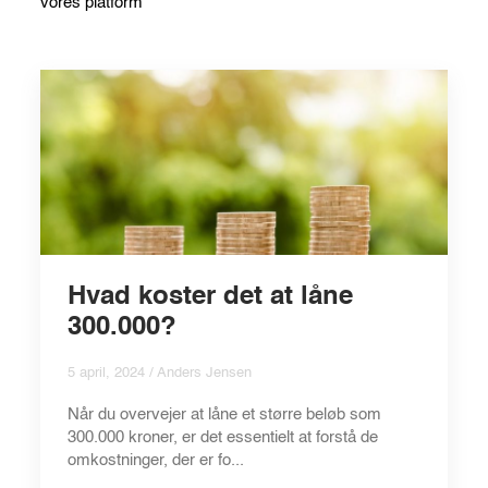
vores platform
Hvad koster det at låne
300.000?
5 april, 2024 / Anders Jensen
Når du overvejer at låne et større beløb som
300.000 kroner, er det essentielt at forstå de
omkostninger, der er fo...