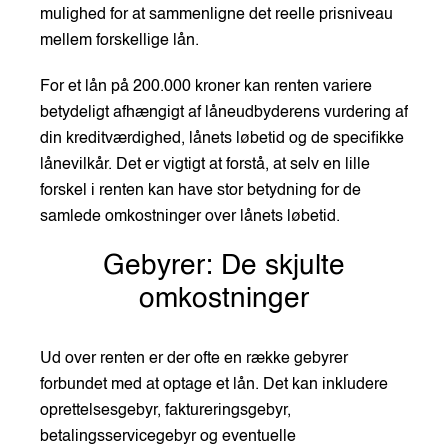
mulighed for at sammenligne det reelle prisniveau
mellem forskellige lån.
For et lån på 200.000 kroner kan renten variere
betydeligt afhængigt af låneudbyderens vurdering af
din kreditværdighed, lånets løbetid og de specifikke
lånevilkår. Det er vigtigt at forstå, at selv en lille
forskel i renten kan have stor betydning for de
samlede omkostninger over lånets løbetid.
Gebyrer: De skjulte
omkostninger
Ud over renten er der ofte en række gebyrer
forbundet med at optage et lån. Det kan inkludere
oprettelsesgebyr, faktureringsgebyr,
betalingsservicegebyr og eventuelle