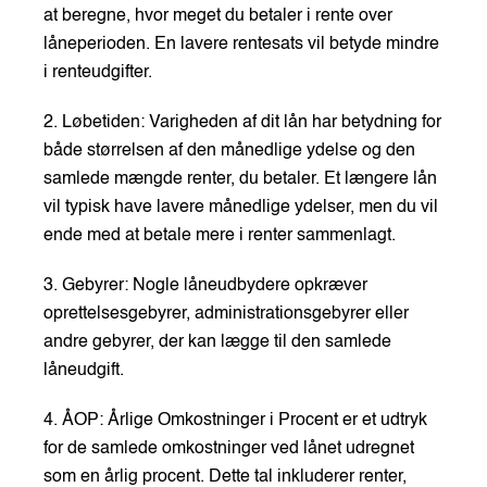
at beregne, hvor meget du betaler i rente over
låneperioden. En lavere rentesats vil betyde mindre
i renteudgifter.
2. Løbetiden: Varigheden af dit lån har betydning for
både størrelsen af den månedlige ydelse og den
samlede mængde renter, du betaler. Et længere lån
vil typisk have lavere månedlige ydelser, men du vil
ende med at betale mere i renter sammenlagt.
3. Gebyrer: Nogle låneudbydere opkræver
oprettelsesgebyrer, administrationsgebyrer eller
andre gebyrer, der kan lægge til den samlede
låneudgift.
4. ÅOP: Årlige Omkostninger i Procent er et udtryk
for de samlede omkostninger ved lånet udregnet
som en årlig procent. Dette tal inkluderer renter,