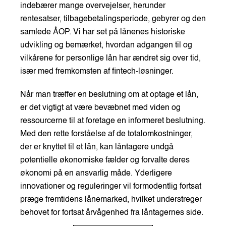
indebærer mange overvejelser, herunder
rentesatser, tilbagebetalingsperiode, gebyrer og den
samlede ÅOP. Vi har set på lånenes historiske
udvikling og bemærket, hvordan adgangen til og
vilkårene for personlige lån har ændret sig over tid,
især med fremkomsten af fintech-løsninger.
Når man træffer en beslutning om at optage et lån,
er det vigtigt at være bevæbnet med viden og
ressourcerne til at foretage en informeret beslutning.
Med den rette forståelse af de totalomkostninger,
der er knyttet til et lån, kan låntagere undgå
potentielle økonomiske fælder og forvalte deres
økonomi på en ansvarlig måde. Yderligere
innovationer og reguleringer vil formodentlig fortsat
præge fremtidens lånemarked, hvilket understreger
behovet for fortsat årvågenhed fra låntagernes side.