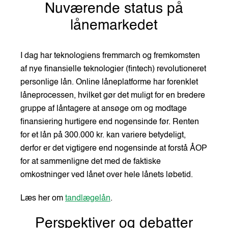
Nuværende status på
lånemarkedet
I dag har teknologiens fremmarch og fremkomsten
af nye finansielle teknologier (fintech) revolutioneret
personlige lån. Online låneplatforme har forenklet
låneprocessen, hvilket gør det muligt for en bredere
gruppe af låntagere at ansøge om og modtage
finansiering hurtigere end nogensinde før. Renten
for et lån på 300.000 kr. kan variere betydeligt,
derfor er det vigtigere end nogensinde at forstå ÅOP
for at sammenligne det med de faktiske
omkostninger ved lånet over hele lånets løbetid.
Læs her om
tandlægelån
.
Perspektiver og debatter