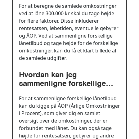
at låne 300.000 kr?
For at beregne de samlede omkostninger
ved at låne 300.000 kr skal du tage højde
for flere faktorer. Disse inkluderer
rentesatsen, løbetiden, eventuelle gebyrer
og ÅOP. Ved at sammenligne forskellige
lånetilbud og tage højde for de forskellige
omkostninger, kan du få et klart billede af
de samlede udgifter.
Hvordan kan jeg
sammenligne forskellige
lånetilbud for at finde det
For at sammenligne forskellige lånetilbud
bedste lån?
kan du kigge på ÅOP (Årlige Omkostninger
i Procent), som giver dig en samlet
oversigt over de omkostninger, der er
forbundet med lånet. Du kan også tage
højde for rentesatsen, gebyrer og andre