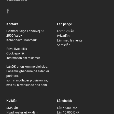
Kontakt
Lån penge
Forbrugslån
Gammel Køge Landevej 55
Privatlån
2500 Valby
Lån med lav rente
København, Danmark
Samlelån
Privatlivspolitik
Cookiepolitik
Information om reklamer
LånDK er en kommerciel side.
Lånemulighederne på siden er
partnere,
som vi modtager provision fra,
hvis du bliver kunde hos dem
Kviklån
Lånebeløb
SMS lån
Lån 5.000 DKK
Hvad koster et kviklån
Lån 10.000 DKK