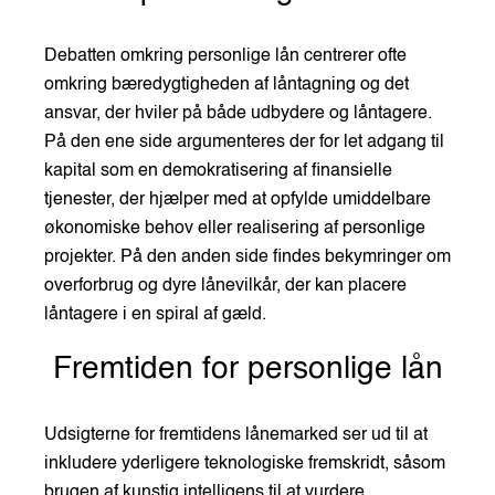
Debatten omkring personlige lån centrerer ofte
omkring bæredygtigheden af låntagning og det
ansvar, der hviler på både udbydere og låntagere.
På den ene side argumenteres der for let adgang til
kapital som en demokratisering af finansielle
tjenester, der hjælper med at opfylde umiddelbare
økonomiske behov eller realisering af personlige
projekter. På den anden side findes bekymringer om
overforbrug og dyre lånevilkår, der kan placere
låntagere i en spiral af gæld.
Fremtiden for personlige lån
Udsigterne for fremtidens lånemarked ser ud til at
inkludere yderligere teknologiske fremskridt, såsom
brugen af kunstig intelligens til at vurdere