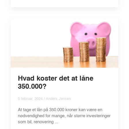
Hvad koster det at låne
350.000?
5 februar, 2024 / Anders Jensen
At tage et lån på 350.000 kroner kan være en
nødvendighed for mange, når større investeringer
som bil, renovering ...