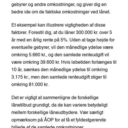
gebyrer og andre omkostninger, og giver dig en
bedre ide om de faktiske omkostninger ved lånet.
Et eksempel kan illustrere vigtigheden af disse
faktorer. Forestil dig, at du låner 300.000 kr. over 5
år med en årlig rente på 5%. Uden at tage højde for
eventuelle gebyrer, vil den månedlige ydelse være
omkring 5.660 kr., og den samlede renteudgift vil
være omkring 39.600 kr. Hvis løbetiden forlænges til
10 år, sænkes den månedlige ydelse til omkring
3.175 kr., men den samlede renteudgift stiger til
omkring 81.000 kr.
Det er vigtigt at sammenligne de forskellige
lånetilbud grundigt, da de kan variere betydeligt
mellem forskellige låneudbydere. Vær særligt
opmærksom på ÅOP for at få et fyldestgørende
billede af de samlede omkostninger.