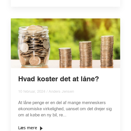
Hvad koster det at låne?
10 februar, 2024 / Anders Jensen
At låne penge er en del af mange menneskers
økonomiske virkelighed, uanset om det drejer sig
om at købe en ny bil, re...
Læs mere