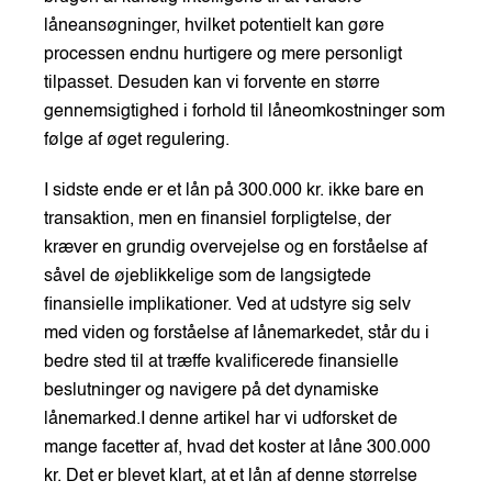
låneansøgninger, hvilket potentielt kan gøre
processen endnu hurtigere og mere personligt
tilpasset. Desuden kan vi forvente en større
gennemsigtighed i forhold til låneomkostninger som
følge af øget regulering.
I sidste ende er et lån på 300.000 kr. ikke bare en
transaktion, men en finansiel forpligtelse, der
kræver en grundig overvejelse og en forståelse af
såvel de øjeblikkelige som de langsigtede
finansielle implikationer. Ved at udstyre sig selv
med viden og forståelse af lånemarkedet, står du i
bedre sted til at træffe kvalificerede finansielle
beslutninger og navigere på det dynamiske
lånemarked.I denne artikel har vi udforsket de
mange facetter af, hvad det koster at låne 300.000
kr. Det er blevet klart, at et lån af denne størrelse