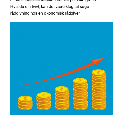
at din finansielle fremtid forbliver på solid grund.
Hvis du er i tvivl, kan det være klogt at søge
rådgivning hos en økonomisk rådgiver.