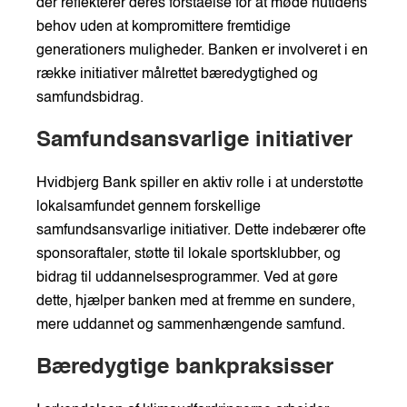
der reflekterer deres forståelse for at møde nutidens
behov uden at kompromittere fremtidige
generationers muligheder. Banken er involveret i en
række initiativer målrettet bæredygtighed og
samfundsbidrag.
Samfundsansvarlige initiativer
Hvidbjerg Bank spiller en aktiv rolle i at understøtte
lokalsamfundet gennem forskellige
samfundsansvarlige initiativer. Dette indebærer ofte
sponsoraftaler, støtte til lokale sportsklubber, og
bidrag til uddannelsesprogrammer. Ved at gøre
dette, hjælper banken med at fremme en sundere,
mere uddannet og sammenhængende samfund.
Bæredygtige bankpraksisser