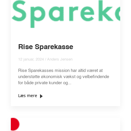
Rise Sparekasse
12 januar, 2024 / Anders Jensen
Rise Sparekasses mission har altid været at
understøtte økonomisk vækst og velbefindende
for både private kunder og...
Læs mere