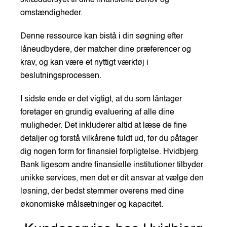
skræddersyet til dine finansielle behov og
omstændigheder.
Denne ressource kan bistå i din søgning efter
låneudbydere, der matcher dine præferencer og
krav, og kan være et nyttigt værktøj i
beslutningsprocessen.
I sidste ende er det vigtigt, at du som låntager
foretager en grundig evaluering af alle dine
muligheder. Det inkluderer altid at læse de fine
detaljer og forstå vilkårene fuldt ud, før du påtager
dig nogen form for finansiel forpligtelse. Hvidbjerg
Bank ligesom andre finansielle institutioner tilbyder
unikke services, men det er dit ansvar at vælge den
løsning, der bedst stemmer overens med dine
økonomiske målsætninger og kapacitet.