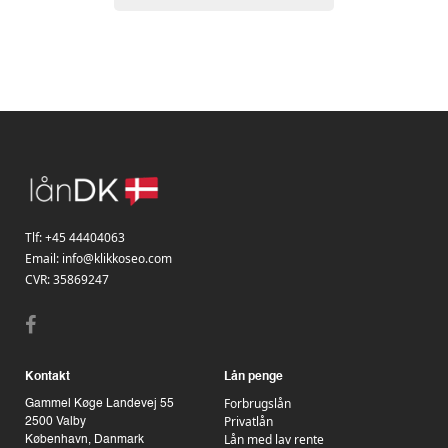
Tlf:
+45 44404063
Email:
info@klikkoseo.com
CVR: 35869247
Kontakt
Lån penge
Forbrugslån
Gammel Køge Landevej 55
Privatlån
2500 Valby
Lån med lav rente
København, Danmark