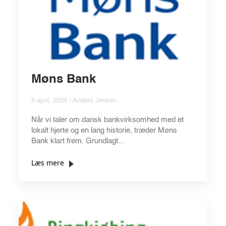
Møns Bank
5 april, 2024 / Anders Jensen
Når vi taler om dansk bankvirksomhed med et
lokalt hjerte og en lang historie, træder Møns
Bank klart frem. Grundlagt...
Læs mere