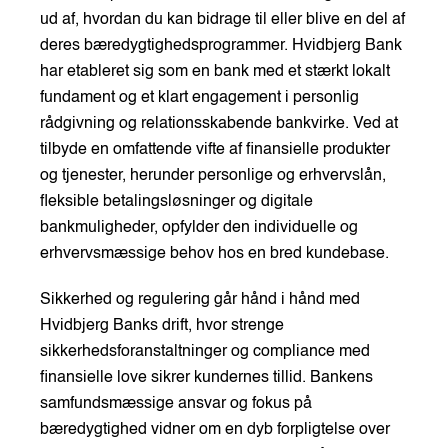
ud af, hvordan du kan bidrage til eller blive en del af
deres bæredygtighedsprogrammer. Hvidbjerg Bank
har etableret sig som en bank med et stærkt lokalt
fundament og et klart engagement i personlig
rådgivning og relationsskabende bankvirke. Ved at
tilbyde en omfattende vifte af finansielle produkter
og tjenester, herunder personlige og erhvervslån,
fleksible betalingsløsninger og digitale
bankmuligheder, opfylder den individuelle og
erhvervsmæssige behov hos en bred kundebase.
Sikkerhed og regulering går hånd i hånd med
Hvidbjerg Banks drift, hvor strenge
sikkerhedsforanstaltninger og compliance med
finansielle love sikrer kundernes tillid. Bankens
samfundsmæssige ansvar og fokus på
bæredygtighed vidner om en dyb forpligtelse over