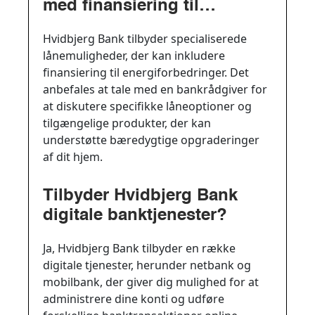
med finansiering til
energiforbedringer i mit
Hvidbjerg Bank tilbyder specialiserede
hjem?
lånemuligheder, der kan inkludere
finansiering til energiforbedringer. Det
anbefales at tale med en bankrådgiver for
at diskutere specifikke låneoptioner og
tilgængelige produkter, der kan
understøtte bæredygtige opgraderinger
af dit hjem.
Tilbyder Hvidbjerg Bank
digitale banktjenester?
Ja, Hvidbjerg Bank tilbyder en række
digitale tjenester, herunder netbank og
mobilbank, der giver dig mulighed for at
administrere dine konti og udføre