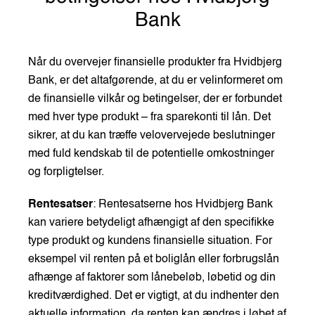
Bank
Når du overvejer finansielle produkter fra Hvidbjerg
Bank, er det altafgørende, at du er velinformeret om
de finansielle vilkår og betingelser, der er forbundet
med hver type produkt – fra sparekonti til lån. Det
sikrer, at du kan træffe velovervejede beslutninger
med fuld kendskab til de potentielle omkostninger
og forpligtelser.
Rentesatser
: Rentesatserne hos Hvidbjerg Bank
kan variere betydeligt afhængigt af den specifikke
type produkt og kundens finansielle situation. For
eksempel vil renten på et boliglån eller forbrugslån
afhænge af faktorer som lånebeløb, løbetid og din
kreditværdighed. Det er vigtigt, at du indhenter den
aktuelle information, da renten kan ændres i løbet af