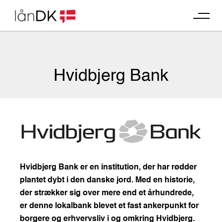
Skip
to
content
Hvidbjerg Bank
Hvidbjerg Bank er en institution, der har rødder
plantet dybt i den danske jord. Med en historie,
der strækker sig over mere end et århundrede,
er denne lokalbank blevet et fast ankerpunkt for
borgere og erhvervsliv i og omkring Hvidbjerg.