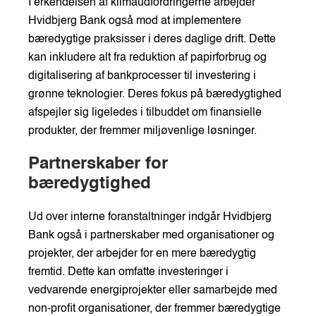
I erkendelsen af klimaudfordringerne arbejder
Hvidbjerg Bank også mod at implementere
bæredygtige praksisser i deres daglige drift. Dette
kan inkludere alt fra reduktion af papirforbrug og
digitalisering af bankprocesser til investering i
grønne teknologier. Deres fokus på bæredygtighed
afspejler sig ligeledes i tilbuddet om finansielle
produkter, der fremmer miljøvenlige løsninger.
Partnerskaber for
bæredygtighed
Ud over interne foranstaltninger indgår Hvidbjerg
Bank også i partnerskaber med organisationer og
projekter, der arbejder for en mere bæredygtig
fremtid. Dette kan omfatte investeringer i
vedvarende energiprojekter eller samarbejde med
non-profit organisationer, der fremmer bæredygtige