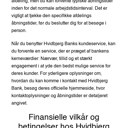
afdeling, men du kan forvente typiske åbningstider
inden for det normale arbejdstidsinterval. Det er
vigtigt at tjekke den specifikke afdelings
åbningstider, før du beslutter dig for at besøge i
person.
Når du benytter Hvidbjerg Banks kundeservice, kan
du forvente en service, der er præget af bankens
kerneværdier: Nærvær, tillid og et stærkt
engagement i at yde den bedst mulige service for
deres kunder. For yderligere oplysninger om,
hvordan du kan komme i kontakt med Hvidbjerg
Bank, besøg deres officielle hjemmeside, hvor
kontaktoplysninger og åbningstider er detaljeret
angivet.
Finansielle vilkår og
betingelser hos Hvidbjerg