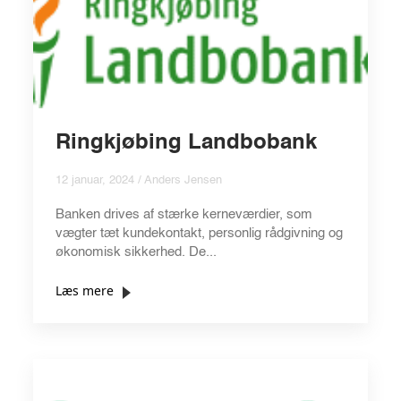
Ringkjøbing Landbobank
12 januar, 2024 / Anders Jensen
Banken drives af stærke kerneværdier, som
vægter tæt kundekontakt, personlig rådgivning og
økonomisk sikkerhed. De...
Læs mere