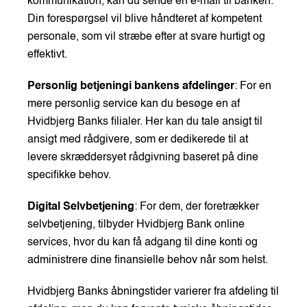
kommunikation, kan du sende en e-mail til banken.
Din forespørgsel vil blive håndteret af kompetent
personale, som vil stræbe efter at svare hurtigt og
effektivt.
Personlig
b
etjening
i bankens afdelinger
: For en
mere personlig service kan du besøge en af
Hvidbjerg Banks filialer. Her kan du tale ansigt til
ansigt med rådgivere, som er dedikerede til at
levere skræddersyet rådgivning baseret på dine
specifikke behov.
Digital Selvbetjening
: For dem, der foretrækker
selvbetjening, tilbyder Hvidbjerg Bank online
services, hvor du kan få adgang til dine konti og
administrere dine finansielle behov når som helst.
Hvidbjerg Banks åbningstider varierer fra afdeling til