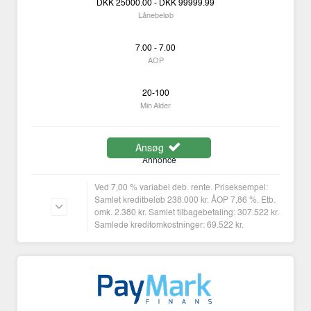
DKK
25000.00 -
DKK
99999.99
Lånebeløb
7.00 - 7.00
AOP
20-100
Min Alder
Ansøg
Annonce
Ved 7,00 % variabel deb. rente. Priseksempel:
Samlet kreditbeløb 238.000 kr. ÅOP 7,86 %. Etb.
omk. 2.380 kr. Samlet tilbagebetaling: 307.522 kr.
Samlede kreditomkostninger: 69.522 kr.