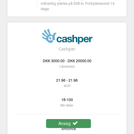
månedlig ydelse på 938 kr. Fortrydelsesret 14
dage.
Cashper
DKK
3000.00 -
DKK
20000.00
Lånebeløb
21.96 - 21.96
AOP
18-100
Min Alder
Ansøg
Annonce