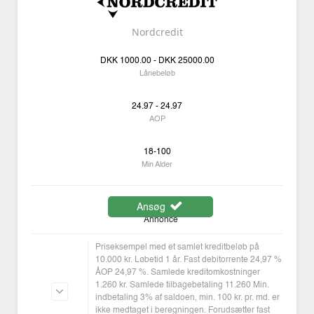
Nordcredit
DKK
1000.00 -
DKK
25000.00
Lånebeløb
24.97 - 24.97
AOP
18-100
Min Alder
Ansøg
Annonce
Priseksempel med et samlet kreditbeløb på
10.000 kr. Løbetid 1 år. Fast debitorrente 24,97 %
ÅOP 24,97 %. Samlede kreditomkostninger
1.260 kr. Samlede tilbagebetaling 11.260 Min.
indbetaling 3% af saldoen, min. 100 kr. pr. md. er
ikke medtaget i beregningen. Forudsætter fast