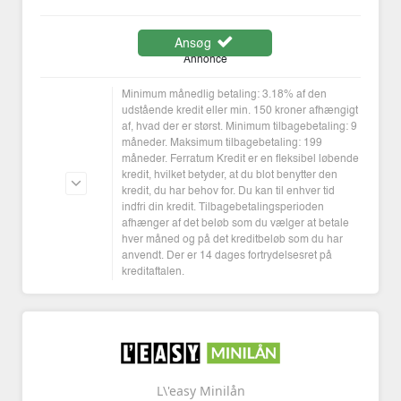
Ansøg
Annonce
Minimum månedlig betaling: 3.18% af den
udstående kredit eller min. 150 kroner afhængigt
af, hvad der er størst. Minimum tilbagebetaling: 9
måneder. Maksimum tilbagebetaling: 199
måneder. Ferratum Kredit er en fleksibel løbende
kredit, hvilket betyder, at du blot benytter den
kredit, du har behov for. Du kan til enhver tid
indfri din kredit. Tilbagebetalingsperioden
afhænger af det beløb som du vælger at betale
hver måned og på det kreditbeløb som du har
anvendt. Der er 14 dages fortrydelsesret på
kreditaftalen.
L\'easy Minilån