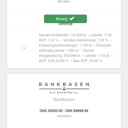
Min Alder
Ansøg
Annonce
Samlet kreditbeløb: 175.000 kr. – Løbetid: 11 år.
ÅOP: 7,45 %. – Variabel debitorrente: 7,00 %. –
Etableringsomkostninger: 1.750 kr. – Forventet
månedlig ydelse: 1.924 kr. – Samlet
tilbagebetaling: 253.968 kr. – Løbetid: 1-15 år. –
ÅOP: 2,04-24,99 %. – Max ÅOP: 24,99 %.
Bankbasen
DKK
25000.00 -
DKK
99999.99
Lånebeløb