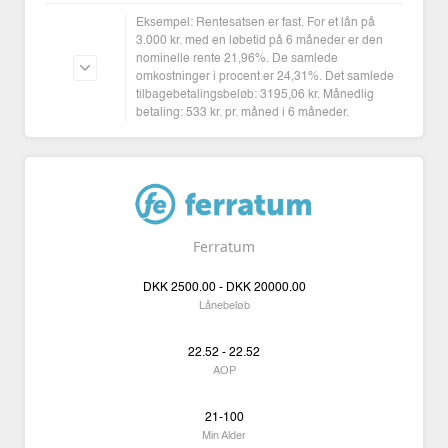
Eksempel: Rentesatsen er fast. For et lån på
3.000 kr. med en løbetid på 6 måneder er den
nominelle rente 21,96%. De samlede
omkostninger i procent er 24,31%. Det samlede
tilbagebetalingsbeløb: 3195,06 kr. Månedlig
betaling: 533 kr. pr. måned i 6 måneder.
Ferratum
DKK
2500.00 -
DKK
20000.00
Lånebeløb
22.52 - 22.52
AOP
21-100
Min Alder