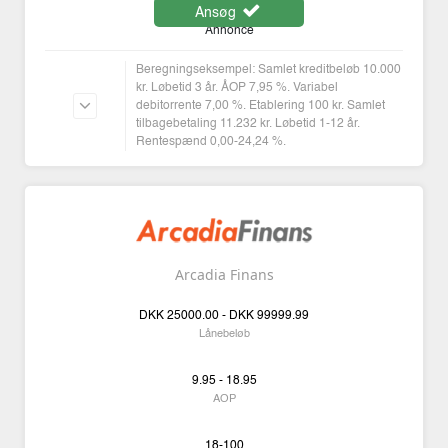
Ansøg
Annonce
Beregningseksempel: Samlet kreditbeløb 10.000
kr. Løbetid 3 år. ÅOP 7,95 %. Variabel
debitorrente 7,00 %. Etablering 100 kr. Samlet
tilbagebetaling 11.232 kr. Løbetid 1-12 år.
Rentespænd 0,00-24,24 %.
Arcadia Finans
DKK
25000.00 -
DKK
99999.99
Lånebeløb
9.95 - 18.95
AOP
18-100