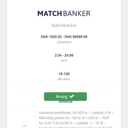
Matchbanker
DKK
1000.00 -
DKK
99999.99
Lånebeløb
2.04 - 24.99
AOP
18-100
Min Alder
Ansøg
Annonce
Samlede kreditbeløb: 40.000 kr. – Løbetid: 5 år –
Månedlig ydelse fra: 755 kr. til 1.038 kr. – ÅOP
fra: 2,04 % til 24,99 % – Løbetid: 1 – 15 år –