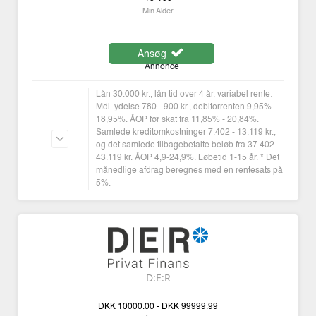
Min Alder
Ansøg
Annonce
Lån 30.000 kr., lån tid over 4 år, variabel rente:
Mdl. ydelse 780 - 900 kr., debitorrenten 9,95% -
18,95%. ÅOP før skat fra 11,85% - 20,84%.
Samlede kreditomkostninger 7.402 - 13.119 kr.,
og det samlede tilbagebetalte beløb fra 37.402 -
43.119 kr. ÅOP 4,9-24,9%. Løbetid 1-15 år. * Det
månedlige afdrag beregnes med en rentesats på
5%.
D:E:R
DKK
10000.00 -
DKK
99999.99