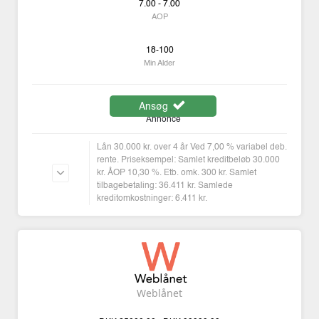
7.00 - 7.00
AOP
18-100
Min Alder
Ansøg
Annonce
Lån 30.000 kr. over 4 år Ved 7,00 % variabel deb.
rente. Priseksempel: Samlet kreditbeløb 30.000
kr. ÅOP 10,30 %. Etb. omk. 300 kr. Samlet
tilbagebetaling: 36.411 kr. Samlede
kreditomkostninger: 6.411 kr.
Weblånet