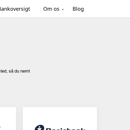
Bankoversigt
Om os
Blog
sted, så du nemt