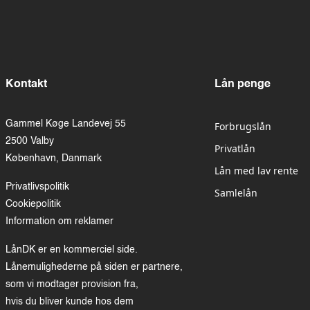
Kontakt
Lån penge
Gammel Køge Landevej 55
Forbrugslån
2500 Valby
Privatlån
København, Danmark
Lån med lav rente
Privatlivspolitik
Samlelån
Cookiepolitik
Information om reklamer
LånDK er en kommerciel side.
Lånemulighederne på siden er partnere,
som vi modtager provision fra,
hvis du bliver kunde hos dem