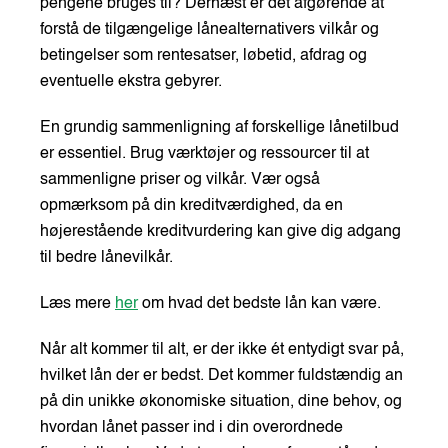
pengene bruges til? Dernæst er det afgørende at
forstå de tilgængelige lånealternativers vilkår og
betingelser som rentesatser, løbetid, afdrag og
eventuelle ekstra gebyrer.
En grundig sammenligning af forskellige lånetilbud
er essentiel. Brug værktøjer og ressourcer til at
sammenligne priser og vilkår. Vær også
opmærksom på din kreditværdighed, da en
højerestående kreditvurdering kan give dig adgang
til bedre lånevilkår.
Læs mere
her
om hvad det bedste lån kan være.
Når alt kommer til alt, er der ikke ét entydigt svar på,
hvilket lån der er bedst. Det kommer fuldstændig an
på din unikke økonomiske situation, dine behov, og
hvordan lånet passer ind i din overordnede