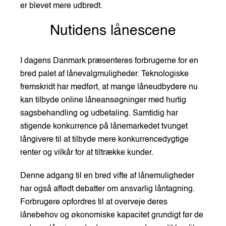
er blevet mere udbredt.
Nutidens lånescene
I dagens Danmark præsenteres forbrugerne for en
bred palet af lånevalgmuligheder. Teknologiske
fremskridt har medført, at mange låneudbydere nu
kan tilbyde online låneansøgninger med hurtig
sagsbehandling og udbetaling. Samtidig har
stigende konkurrence på lånemarkedet tvunget
långivere til at tilbyde mere konkurrencedygtige
renter og vilkår for at tiltrække kunder.
Denne adgang til en bred vifte af lånemuligheder
har også affødt debatter om ansvarlig låntagning.
Forbrugere opfordres til at overveje deres
lånebehov og økonomiske kapacitet grundigt før de