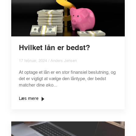
Hvilket lån er bedst?
17 februar, 2024 / Anders Jensen
At optage et lån er en stor finansiel beslutning, og
det er vigtigt at vælge den låntype, der bedst
matcher dine øko...
Læs mere