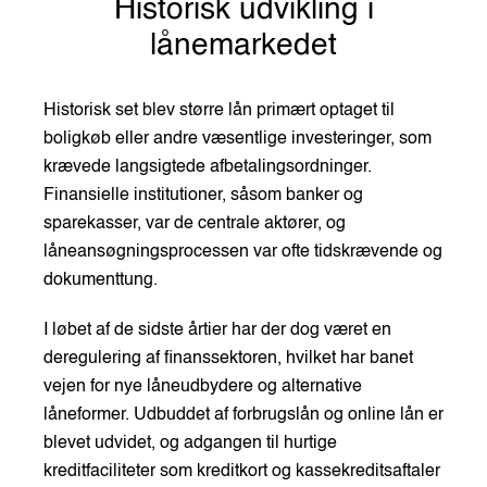
Historisk udvikling i
lånemarkedet
Historisk set blev større lån primært optaget til
boligkøb eller andre væsentlige investeringer, som
krævede langsigtede afbetalingsordninger.
Finansielle institutioner, såsom banker og
sparekasser, var de centrale aktører, og
låneansøgningsprocessen var ofte tidskrævende og
dokumenttung.
I løbet af de sidste årtier har der dog været en
deregulering af finanssektoren, hvilket har banet
vejen for nye låneudbydere og alternative
låneformer. Udbuddet af forbrugslån og online lån er
blevet udvidet, og adgangen til hurtige
kreditfaciliteter som kreditkort og kassekreditsaftaler