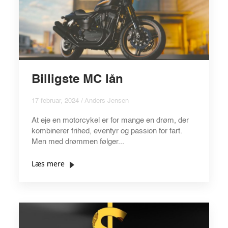
Billigste MC lån
17 februar, 2024 / Anders Jensen
At eje en motorcykel er for mange en drøm, der
kombinerer frihed, eventyr og passion for fart.
Men med drømmen følger...
Læs mere