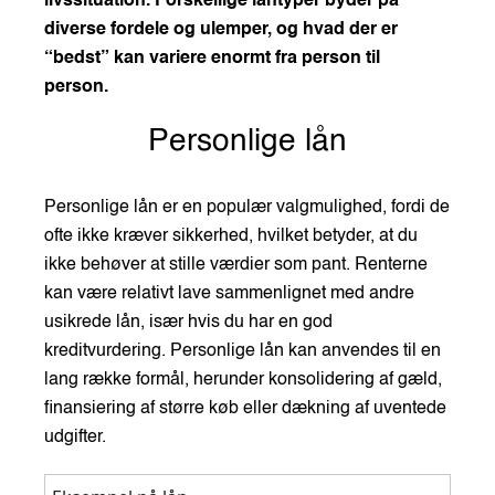
livssituation. Forskellige låntyper byder på
diverse fordele og ulemper, og hvad der er
“bedst” kan variere enormt fra person til
person.
Personlige lån
Personlige lån er en populær valgmulighed, fordi de
ofte ikke kræver sikkerhed, hvilket betyder, at du
ikke behøver at stille værdier som pant. Renterne
kan være relativt lave sammenlignet med andre
usikrede lån, især hvis du har en god
kreditvurdering. Personlige lån kan anvendes til en
lang række formål, herunder konsolidering af gæld,
finansiering af større køb eller dækning af uventede
udgifter.