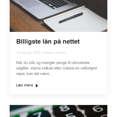
Billigste lån på nettet
15 februar, 2024 / Anders Jensen
Når du står og mangler penge til uforudsete
udgifter, større indkøb eller måske en velfortjent
rejse, kan det være...
Læs mere