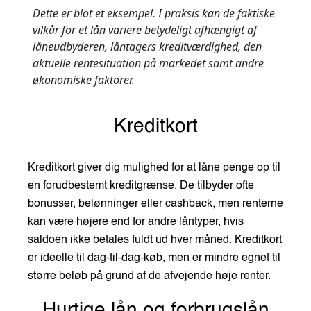
Dette er blot et eksempel. I praksis kan de faktiske
vilkår for et lån variere betydeligt afhængigt af
låneudbyderen, låntagers kreditværdighed, den
aktuelle rentesituation på markedet samt andre
økonomiske faktorer.
Kreditkort
Kreditkort giver dig mulighed for at låne penge op til
en forudbestemt kreditgrænse. De tilbyder ofte
bonusser, belønninger eller cashback, men renterne
kan være højere end for andre låntyper, hvis
saldoen ikke betales fuldt ud hver måned. Kreditkort
er ideelle til dag-til-dag-køb, men er mindre egnet til
større beløb på grund af de afvejende høje renter.
Hurtige lån og forbrugslån