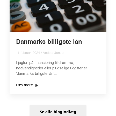
Danmarks billigste lån
11 februar, 2024 / Anders Jensen
I jagten på finansiering til drømme,
nødvendigheder eller pludselige udgifter er
‘danmarks billigste lån’...
Læs mere
Se alle blogindlæg