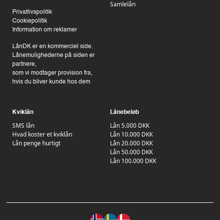
Samlelån
Privatlivspolitik
Cookiepolitik
Information om reklamer
LånDK er en kommerciel side.
Lånemulighederne på siden er
partnere,
som vi modtager provision fra,
hvis du bliver kunde hos dem
Kviklån
Lånebeløb
SMS lån
Lån 5.000 DKK
Hvad koster et kviklån
Lån 10.000 DKK
Lån penge hurtigt
Lån 20.000 DKK
Lån 50.000 DKK
Lån 100.000 DKK