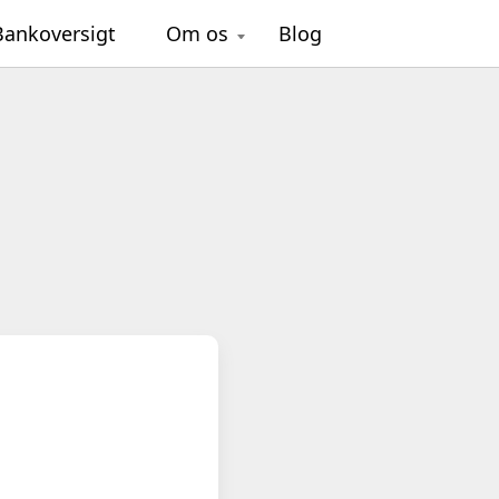
Bankoversigt
Om os
Blog